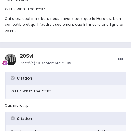
WTF : What The f**k?
Oui c'est cool mais bon, nous savons tous que le Hero est bien
compatible et qu'il faudrait seulement que BT insère une ligne en
base...
20Syl
Posté(e)
10 septembre 2009
Citation
WTF : What The f**k?
Oui, merci. :p
Citation