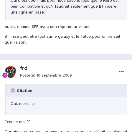
Oui c'est cool mais bon, nous savons tous que le Hero est
bien compatible et qu'il faudrait seulement que BT insère
une ligne en base...
ouais, comme SFR avec son répondeur visuel.
BT mise peut être tout sur le galaxy et le Tatoo pour on ne sait
quel raison..
frd
Posté(e)
10 septembre 2009
Citation
Oui, merci. :p
Excuse moi ^^
Certaines personnes peuvent ne pas connaitre c'était simplement