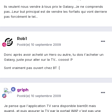
Ils veulent nous vendre à tous prix le Galaxy...Je ne comprends
pas...Leur but principal est de vendre les forfaits qui vont derriere
pas forcément le tel...
Rob1
Posté(e)
10 septembre 2009
Donc après avoir acheté un Hero ou autre, tu dois t'acheter un
Galaxy, juste pour aller sur la TV... cooool :P
Sont vraiment pas ouvert chez BT :|
griph
Posté(e)
10 septembre 2009
Je pense que l'application TV sera disponible bientôt mais
quand.. et puis assurer la TV par le portail WAP c'est pas une