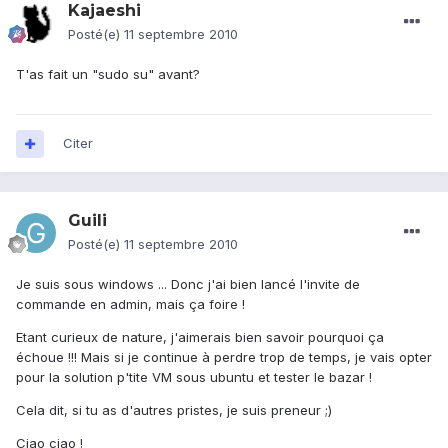
Kajaeshi
Posté(e)
11 septembre 2010
T'as fait un "sudo su" avant?
Citer
Guili
Posté(e)
11 septembre 2010
Je suis sous windows ... Donc j'ai bien lancé l'invite de
commande en admin, mais ça foire !
Etant curieux de nature, j'aimerais bien savoir pourquoi ça
échoue !!! Mais si je continue à perdre trop de temps, je vais opter
pour la solution p'tite VM sous ubuntu et tester le bazar !
Cela dit, si tu as d'autres pristes, je suis preneur ;)
Ciao ciao !