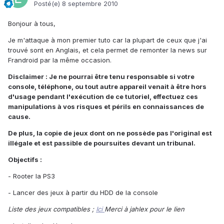
Posté(e)
8 septembre 2010
Bonjour à tous,
Je m'attaque à mon premier tuto car la plupart de ceux que j'ai
trouvé sont en Anglais, et cela permet de remonter la news sur
Frandroid par la même occasion.
Disclaimer : Je ne pourrai être tenu responsable si votre
console, téléphone, ou tout autre appareil venait à être hors
d'usage pendant l'exécution de ce tutoriel, effectuez ces
manipulations à vos risques et périls en connaissances de
cause.
De plus, la copie de jeux dont on ne possède pas l'original est
illégale et est passible de poursuites devant un tribunal.
Objectifs :
- Rooter la PS3
- Lancer des jeux à partir du HDD de la console
Liste des jeux compatibles ;
Ici
Merci à jahlex pour le lien