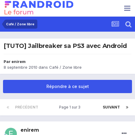
Café / Zone libre
[TUTO] Jailbreaker sa PS3 avec Android
Par
enirem
8 septembre 2010
dans
Café / Zone libre
Répondre à ce sujet
PRÉCÉDENT
Page 1 sur 3
SUIVANT
enirem