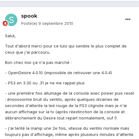
spook
Posté(e)
9 septembre 2010
Salut,
Tout d'abord merci pour ce tuto qui semble le plus complet de
ceux que j'ai parcouru.
Bon chez moi ça n'a pas marché :
- OpenDesire 4.0.10 (impossible de retrouver une 4.0.4)
- PS3 en 3.30 ou .31 je ne me rappel plus
- une première fois allumage de la console avec power puis reset
: énooooorme bruit du ventilo, après quelques dizaines de
secondes d'attente la led rouge de la PS3 clignote mais je n'ai
aucun affichage sur la tv (après réextinction de la console et
débranchement du Desire tout repart normalement, ouf !)
- j'ai tenté la manip une 2e fois, vitesse du ventilo normale mais
toujours pas d'affichage, même après plusieurs minutes d'attente