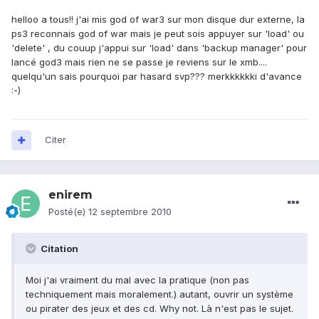
helloo a tous!! j'ai mis god of war3 sur mon disque dur externe, la
ps3 reconnais god of war mais je peut sois appuyer sur 'load' ou
'delete' , du couup j'appui sur 'load' dans 'backup manager' pour
lancé god3 mais rien ne se passe je reviens sur le xmb....
quelqu'un sais pourquoi par hasard svp??? merkkkkkki d'avance
:-)
Citer
enirem
Posté(e)
12 septembre 2010
Citation
Moi j'ai vraiment du mal avec la pratique (non pas
techniquement mais moralement.) autant, ouvrir un système
ou pirater des jeux et des cd. Why not. Là n'est pas le sujet.