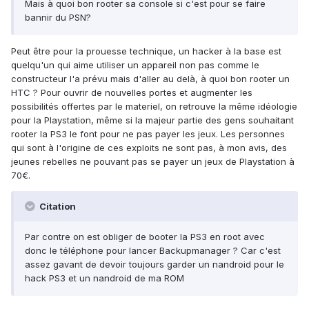
Mais à quoi bon rooter sa console si c'est pour se faire
bannir du PSN?
Peut être pour la prouesse technique, un hacker à la base est
quelqu'un qui aime utiliser un appareil non pas comme le
constructeur l'a prévu mais d'aller au delà, à quoi bon rooter un
HTC ? Pour ouvrir de nouvelles portes et augmenter les
possibilités offertes par le materiel, on retrouve la même idéologie
pour la Playstation, même si la majeur partie des gens souhaitant
rooter la PS3 le font pour ne pas payer les jeux. Les personnes
qui sont à l'origine de ces exploits ne sont pas, à mon avis, des
jeunes rebelles ne pouvant pas se payer un jeux de Playstation à
70€.
Citation
Par contre on est obliger de booter la PS3 en root avec
donc le téléphone pour lancer Backupmanager ? Car c'est
assez gavant de devoir toujours garder un nandroid pour le
hack PS3 et un nandroid de ma ROM