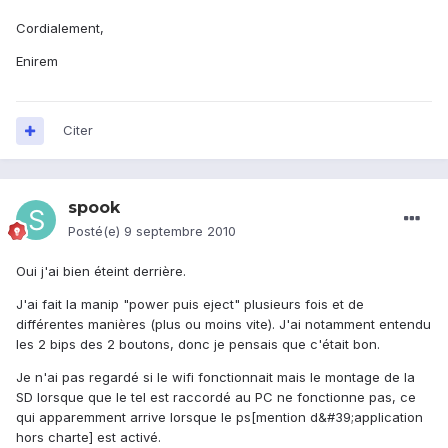
Cordialement,
Enirem
Citer
spook
Posté(e)
9 septembre 2010
Oui j'ai bien éteint derrière.
J'ai fait la manip "power puis eject" plusieurs fois et de
différentes manières (plus ou moins vite). J'ai notamment entendu
les 2 bips des 2 boutons, donc je pensais que c'était bon.
Je n'ai pas regardé si le wifi fonctionnait mais le montage de la
SD lorsque que le tel est raccordé au PC ne fonctionne pas, ce
qui apparemment arrive lorsque le ps[mention d&#39;application
hors charte] est activé.