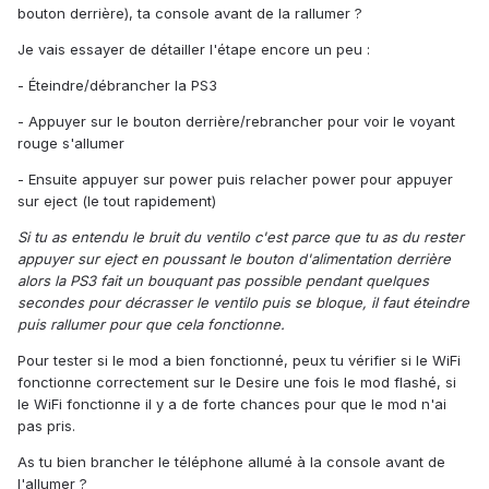
bouton derrière), ta console avant de la rallumer ?
Je vais essayer de détailler l'étape encore un peu :
- Éteindre/débrancher la PS3
- Appuyer sur le bouton derrière/rebrancher pour voir le voyant
rouge s'allumer
- Ensuite appuyer sur power puis relacher power pour appuyer
sur eject (le tout rapidement)
Si tu as entendu le bruit du ventilo c'est parce que tu as du rester
appuyer sur eject en poussant le bouton d'alimentation derrière
alors la PS3 fait un bouquant pas possible pendant quelques
secondes pour décrasser le ventilo puis se bloque, il faut éteindre
puis rallumer pour que cela fonctionne.
Pour tester si le mod a bien fonctionné, peux tu vérifier si le WiFi
fonctionne correctement sur le Desire une fois le mod flashé, si
le WiFi fonctionne il y a de forte chances pour que le mod n'ai
pas pris.
As tu bien brancher le téléphone allumé à la console avant de
l'allumer ?