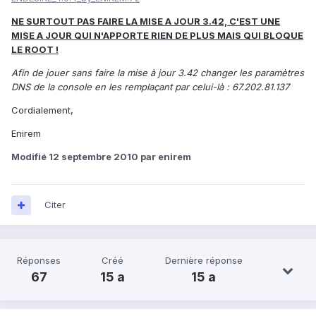
NE SURTOUT PAS FAIRE LA MISE A JOUR 3.42, C'EST UNE
MISE A JOUR QUI N'APPORTE RIEN DE PLUS MAIS QUI BLOQUE
LE ROOT !
Afin de jouer sans faire la mise à jour 3.42 changer les paramètres
DNS de la console en les remplaçant par celui-là : 67.202.81.137
Cordialement,
Enirem
Modifié
12 septembre 2010
par enirem
Citer
Réponses
Créé
Dernière réponse
67
15 a
15 a