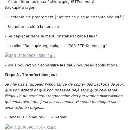
- Y transférer les deux fichiers .pkg (FTPserver &
BackupManager)
- Éjecter la clé proprement ("Retirez ce disque en toute sécurité")
- Brancher la clé à la console
- Se déplacer dans le menu "Install Package Files"
- Installer "BackupManger.pkg" et "PS3-FTP-Server.pkg"
- Vous pouvez voir apparaitre les deux nouvelles applications.
Etape 3 : Transfert des jeux
Je n'ai pas à rappeler l'importance de copier des backups de jeux
que l'on acheté et que l'on possède déjà sans quoi cela serait
illégal. Je ne serai tenu responsable des personnes malveillantes
qui copieraient des jeux sur la console via cette technique sans
avoir acheté l'original.
- Lancer le HomeBrew FTP Server