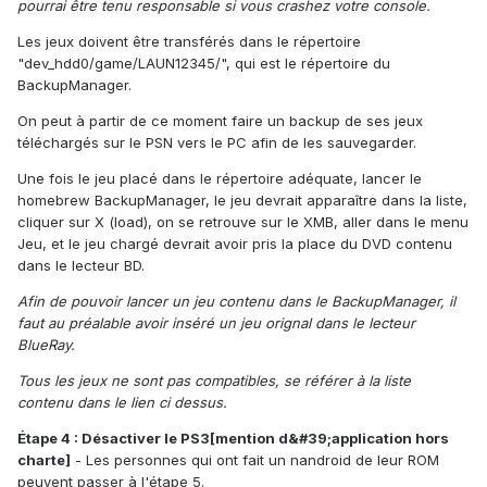
pourrai être tenu responsable si vous crashez votre console.
Les jeux doivent être transférés dans le répertoire
"dev_hdd0/game/LAUN12345/", qui est le répertoire du
BackupManager.
On peut à partir de ce moment faire un backup de ses jeux
téléchargés sur le PSN vers le PC afin de les sauvegarder.
Une fois le jeu placé dans le répertoire adéquate, lancer le
homebrew BackupManager, le jeu devrait apparaître dans la liste,
cliquer sur X (load), on se retrouve sur le XMB, aller dans le menu
Jeu, et le jeu chargé devrait avoir pris la place du DVD contenu
dans le lecteur BD.
Afin de pouvoir lancer un jeu contenu dans le BackupManager, il
faut au préalable avoir inséré un jeu orignal dans le lecteur
BlueRay.
Tous les jeux ne sont pas compatibles, se référer à la liste
contenu dans le lien ci dessus.
Étape 4 : Désactiver le PS3[mention d&#39;application hors
charte]
- Les personnes qui ont fait un nandroid de leur ROM
peuvent passer à l'étape 5.