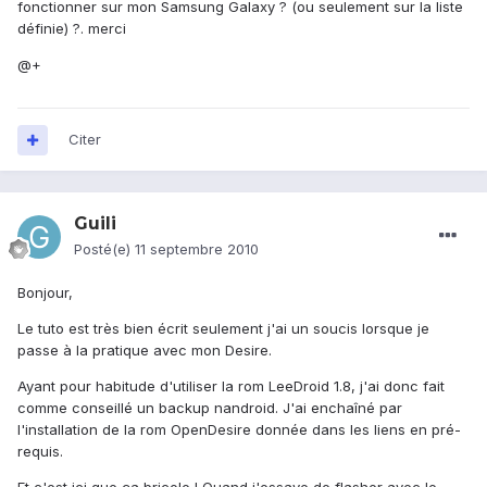
fonctionner sur mon Samsung Galaxy ? (ou seulement sur la liste
définie) ?. merci
@+
Citer
Guili
Posté(e)
11 septembre 2010
Bonjour,
Le tuto est très bien écrit seulement j'ai un soucis lorsque je
passe à la pratique avec mon Desire.
Ayant pour habitude d'utiliser la rom LeeDroid 1.8, j'ai donc fait
comme conseillé un backup nandroid. J'ai enchaîné par
l'installation de la rom OpenDesire donnée dans les liens en pré-
requis.