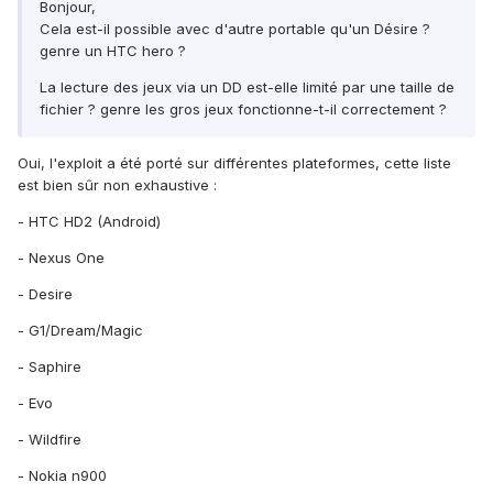
Bonjour,
Cela est-il possible avec d'autre portable qu'un Désire ?
genre un HTC hero ?
La lecture des jeux via un DD est-elle limité par une taille de
fichier ? genre les gros jeux fonctionne-t-il correctement ?
Oui, l'exploit a été porté sur différentes plateformes, cette liste
est bien sûr non exhaustive :
- HTC HD2 (Android)
- Nexus One
- Desire
- G1/Dream/Magic
- Saphire
- Evo
- Wildfire
- Nokia n900