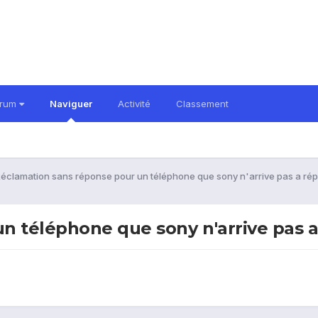
orum
Naviguer
Activité
Classement
éclamation sans réponse pour un téléphone que sony n'arrive pas a rép
n téléphone que sony n'arrive pas a