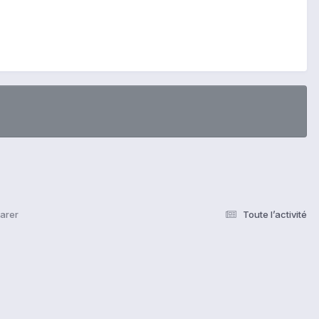
arer
Toute l’activité
s