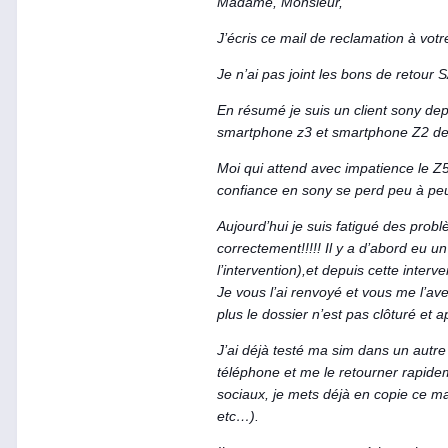
Madame, Monsieur,
J’écris ce mail de reclamation à votr
Je n’ai pas joint les bons de retour
En résumé je suis un client sony dep
smartphone z3 et smartphone Z2 de 
Moi qui attend avec impatience le Z
confiance en sony se perd peu à pe
Aujourd’hui je suis fatigué des pro
correctement!!!!! Il y a d’abord eu 
l’intervention),et depuis cette inter
Je vous l’ai renvoyé et vous me l’a
plus le dossier n’est pas clôturé et 
J’ai déjà testé ma sim dans un autr
téléphone et me le retourner rapidem
sociaux, je mets déjà en copie ce ma
etc…).