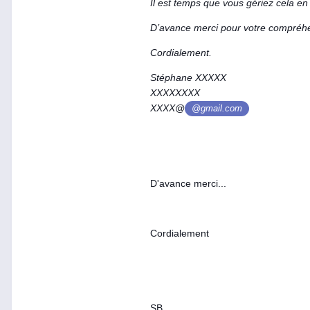
Il est temps que vous gériez cela en
D’avance merci pour votre compréhen
Cordialement.
Stéphane XXXXX
XXXXXXXX
XXXX@
@gmail.com
D'avance merci...
Cordialement
SB