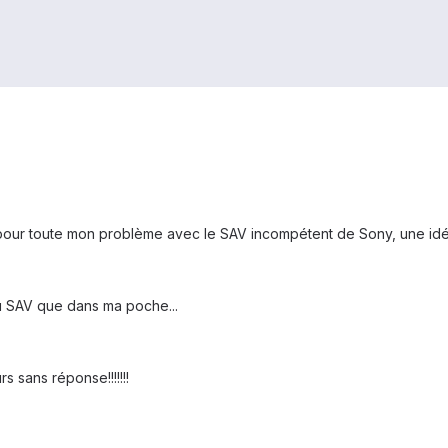
pour toute mon problème avec le SAV incompétent de Sony, une idé
u SAV que dans ma poche...
s sans réponse!!!!!!!