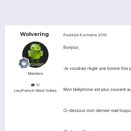
Wolvering
Posté(e)
6 octobre 2015
Bonjour,
Je voudrais réglé une bonne fois 
Membre
10
Mon téléphone est plus souvent a
Lieu
French West Indies
Ci-dessous mon dernier mail toujour