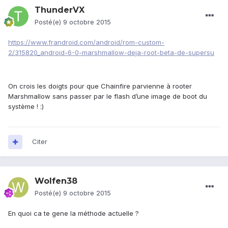
ThunderVX
Posté(e)
9 octobre 2015
https://www.frandroid.com/android/rom-custom-
2/315820_android-6-0-marshmallow-deja-root-beta-de-supersu
On crois les doigts pour que Chainfire parvienne à rooter
Marshmallow sans passer par le flash d’une image de boot du
système ! :)
Citer
Wolfen38
Posté(e)
9 octobre 2015
En quoi ca te gene la méthode actuelle ?