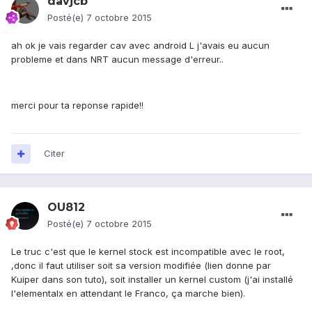
davjcb
Posté(e)
7 octobre 2015
ah ok je vais regarder cav avec android L j'avais eu aucun
probleme et dans NRT aucun message d'erreur..
merci pour ta reponse rapide!!
Citer
OU812
Posté(e)
7 octobre 2015
Le truc c'est que le kernel stock est incompatible avec le root,
,donc il faut utiliser soit sa version modifiée (lien donne par
Kuiper dans son tuto), soit installer un kernel custom (j'ai installé
l'elementalx en attendant le Franco, ça marche bien).