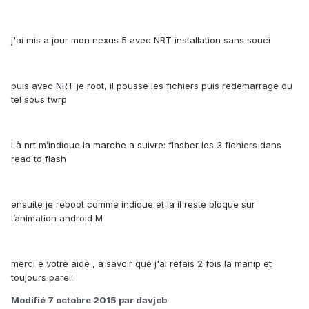
j'ai mis a jour mon nexus 5 avec NRT installation sans souci
puis avec NRT je root, il pousse les fichiers puis redemarrage du
tel sous twrp
Là nrt m’indique la marche a suivre: flasher les 3 fichiers dans
read to flash
ensuite je reboot comme indique et la il reste bloque sur
l’animation android M
merci e votre aide , a savoir que j'ai refais 2 fois la manip et
toujours pareil
Modifié
7 octobre 2015
par davjcb