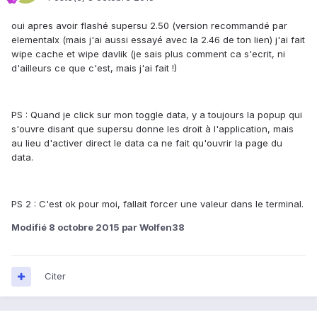
oui apres avoir flashé supersu 2.50 (version recommandé par
elementalx (mais j'ai aussi essayé avec la 2.46 de ton lien) j'ai fait
wipe cache et wipe davlik (je sais plus comment ca s'ecrit, ni
d'ailleurs ce que c'est, mais j'ai fait !)
PS : Quand je click sur mon toggle data, y a toujours la popup qui
s'ouvre disant que supersu donne les droit à l'application, mais
au lieu d'activer direct le data ca ne fait qu'ouvrir la page du
data.
PS 2 : C'est ok pour moi, fallait forcer une valeur dans le terminal.
Modifié
8 octobre 2015
par Wolfen38
Citer