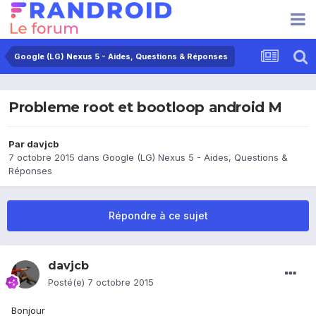
Google (LG) Nexus 5 - Aides, Questions & Réponses
Probleme root et bootloop android M
Par
davjcb
7 octobre 2015
dans
Google (LG) Nexus 5 - Aides, Questions &
Réponses
Répondre à ce sujet
davjcb
Posté(e)
7 octobre 2015
Bonjour