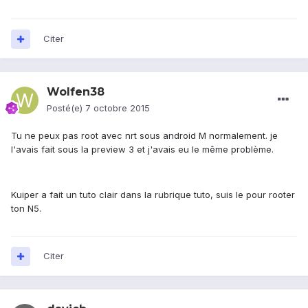
Citer
Wolfen38
Posté(e)
7 octobre 2015
Tu ne peux pas root avec nrt sous android M normalement. je
l'avais fait sous la preview 3 et j'avais eu le même problème.
Kuiper a fait un tuto clair dans la rubrique tuto, suis le pour rooter
ton N5.
Citer