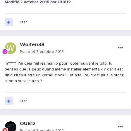
Modifié
7 octobre 2015
par OU812
Citer
Wolfen38
Posté(e)
7 octobre 2015
m****, j'ai deja fait les manip pour rooter suivant le tuto, tu
penses que je peux quand meme installer elementalx ? car il est
dit qu'il faut etre un kernel stock ? et a te lire, c'est plus le stock
si on a suivi le tuto ?
Citer
OU812
Posté(e)
7 octobre 2015