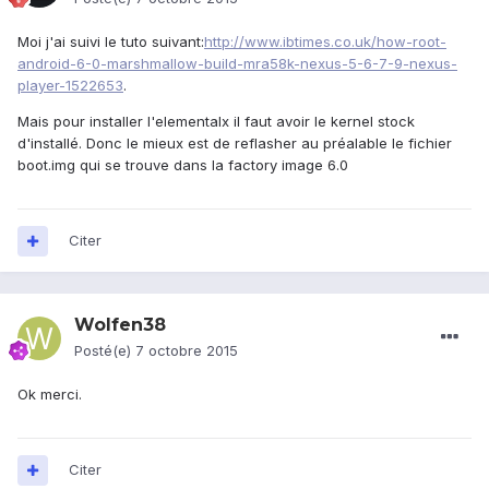
Moi j'ai suivi le tuto suivant:
http://www.ibtimes.co.uk/how-root-
android-6-0-marshmallow-build-mra58k-nexus-5-6-7-9-nexus-
player-1522653
.
Mais pour installer l'elementalx il faut avoir le kernel stock
d'installé. Donc le mieux est de reflasher au préalable le fichier
boot.img qui se trouve dans la factory image 6.0
Citer
Wolfen38
Posté(e)
7 octobre 2015
Ok merci.
Citer