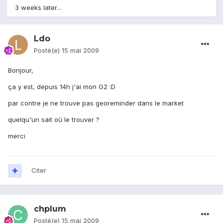
3 weeks later...
Ldo
Posté(e)
15 mai 2009
Bonjour,
ça y est, depuis 14h j'ai mon G2 :D
par contre je ne trouve pas georeminder dans le market
quelqu'un sait où le trouver ?
merci
Citer
chplum
Posté(e)
15 mai 2009