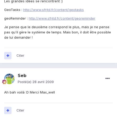
Les grandes idées se rencontrent :)
GeoTasks :
http://www.sfrjtd.fr/content/geotasks
geoReminder :
http://www.sfrjtd.fr/content/georeminder
Je pense que le deuxième correspond le plus, mais je ne pense
pas qu'il gère le système de temps. Mais bon, il doit être possible
de lui demander !
Citer
Seb
Posté(e)
28 avril 2009
Ah bah voilà :D Merci Max_well
Citer