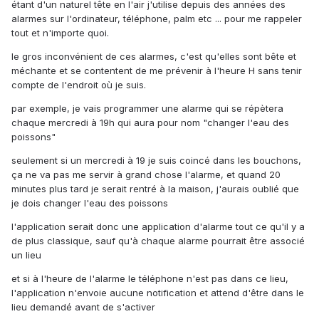
étant d'un naturel tête en l'air j'utilise depuis des années des
alarmes sur l'ordinateur, téléphone, palm etc ... pour me rappeler
tout et n'importe quoi.
le gros inconvénient de ces alarmes, c'est qu'elles sont bête et
méchante et se contentent de me prévenir à l'heure H sans tenir
compte de l'endroit où je suis.
par exemple, je vais programmer une alarme qui se répètera
chaque mercredi à 19h qui aura pour nom "changer l'eau des
poissons"
seulement si un mercredi à 19 je suis coincé dans les bouchons,
ça ne va pas me servir à grand chose l'alarme, et quand 20
minutes plus tard je serait rentré à la maison, j'aurais oublié que
je dois changer l'eau des poissons
l'application serait donc une application d'alarme tout ce qu'il y a
de plus classique, sauf qu'à chaque alarme pourrait être associé
un lieu
et si à l'heure de l'alarme le téléphone n'est pas dans ce lieu,
l'application n'envoie aucune notification et attend d'être dans le
lieu demandé avant de s'activer