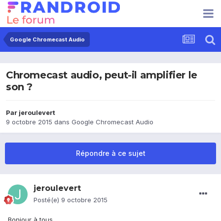
Google Chromecast Audio
Chromecast audio, peut-il amplifier le
son ?
Par
jeroulevert
9 octobre 2015
dans
Google Chromecast Audio
Répondre à ce sujet
jeroulevert
Posté(e)
9 octobre 2015
Bonjour à tous,