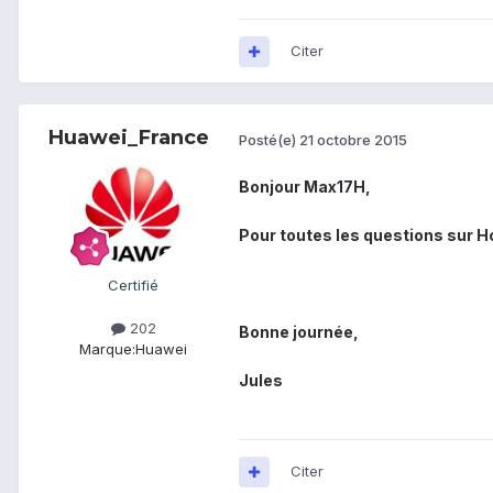
Citer
Huawei_France
Posté(e)
21 octobre 2015
Bonjour Max17H,
Pour toutes les questions sur Ho
Certifié
202
Bonne journée,
Marque:
Huawei
Jules
Citer