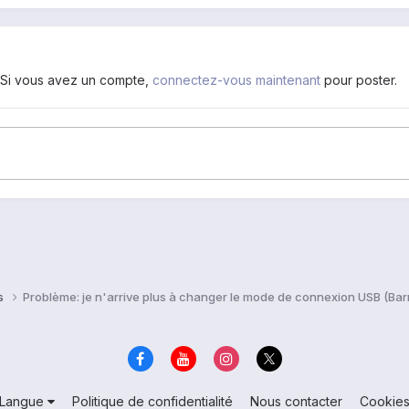
. Si vous avez un compte,
connectez-vous maintenant
pour poster.
ns
Problème: je n'arrive plus à changer le mode de connexion USB (Barr
Langue
Politique de confidentialité
Nous contacter
Cookie