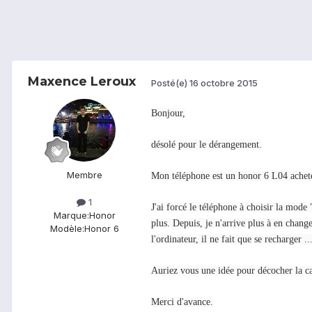
Maxence Leroux
Posté(e)
16 octobre 2015
Bonjour,
désolé pour le dérangement.
Membre
Mon téléphone est un honor 6 L04 acheté
1
J'ai forcé le téléphone à choisir la mode
Marque:
Honor
plus. Depuis, je n'arrive plus à en chan
Modèle:
Honor 6
l'ordinateur, il ne fait que se recharger 
Auriez vous une idée pour décocher la ca
Merci d'avance.