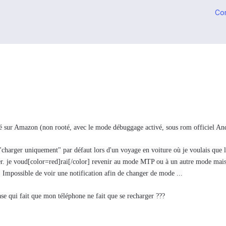
Co
 sur Amazon (non rooté, avec le mode débuggage activé, sous rom officiel And
 "charger uniquement" par défaut lors d'un voyage en voiture où je voulais que l
ger. je voud[color=red]rai[/color] revenir au mode MTP ou à un autre mode mais
... Impossible de voir une notification afin de changer de mode ...
se qui fait que mon téléphone ne fait que se recharger ???