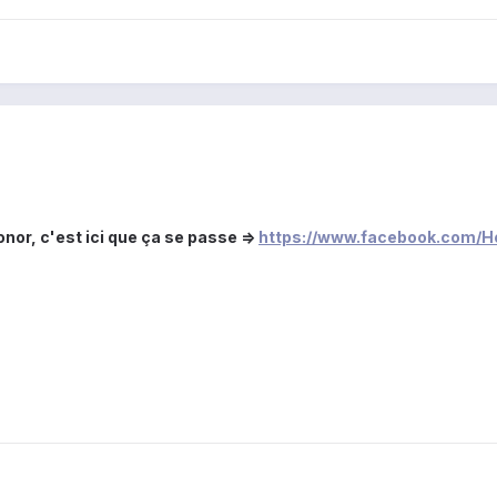
nor, c'est ici que ça se passe =>
https://www.facebook.com/H