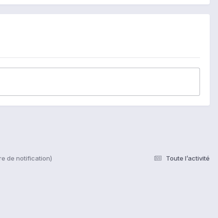
e de notification)
Toute l’activité
s