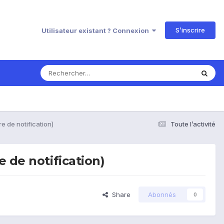
S’inscrire
Utilisateur existant ? Connexion
e de notification)
Toute l’activité
 de notification)
Share
Abonnés
0