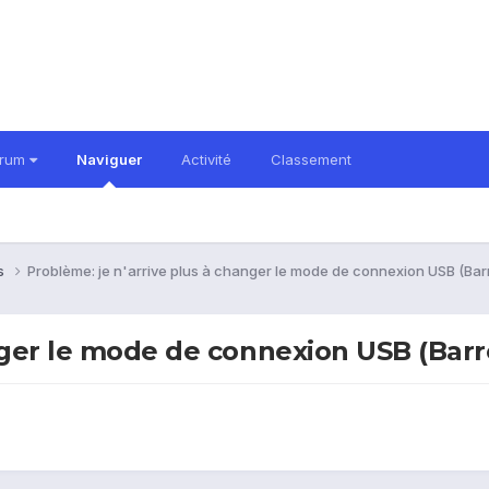
orum
Naviguer
Activité
Classement
ns
Problème: je n'arrive plus à changer le mode de connexion USB (Barr
nger le mode de connexion USB (Barre