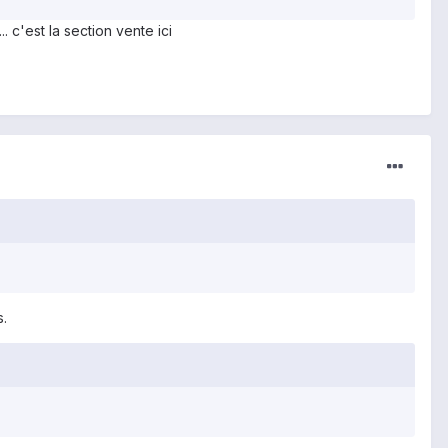
. c'est la section vente ici
s.