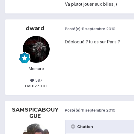
Va plutot jouer aux billes ;)
dward
Posté(e)
11 septembre 2010
Débloqué ? tu es sur Paris ?
Membre
587
Lieu
127.0.0.1
SAMSPICABOUY
Posté(e)
11 septembre 2010
GUE
Citation