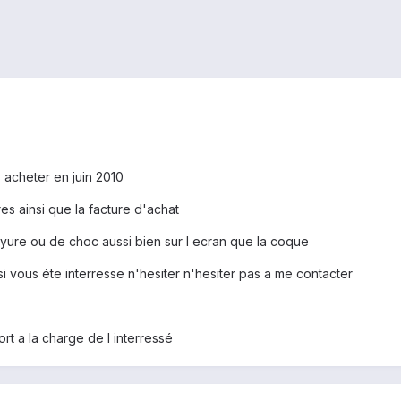
acheter en juin 2010
res ainsi que la facture d'achat
rayure ou de choc aussi bien sur l ecran que la coque
i vous éte interresse n'hesiter n'hesiter pas a me contacter
rt a la charge de l interressé