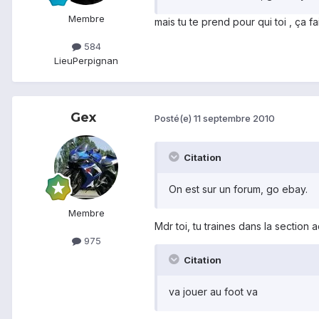
Membre
mais tu te prend pour qui toi , ça fa
584
Lieu
Perpignan
Gex
Posté(e)
11 septembre 2010
Citation
On est sur un forum, go ebay.
Membre
Mdr toi, tu traines dans la section 
975
Citation
va jouer au foot va