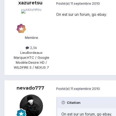
xazuretsu
Posté(e)
11 septembre 2010
On est sur un forum, go ebay.
Membre
2,5k
Lieu
Bordeaux
Marque:
HTC / Google
Modèle:
Desire HD /
WILDFIRE S / NEXUS 7
nevado777
Posté(e)
11 septembre 2010
Citation
On est sur un forum, go ebay.