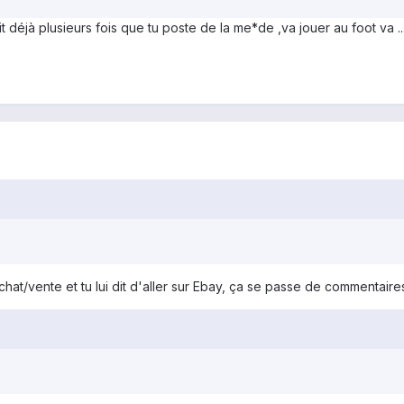
it déjà plusieurs fois que tu poste de la me*de ,va jouer au foot va ....
achat/vente et tu lui dit d'aller sur Ebay, ça se passe de commentaire