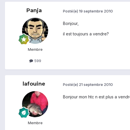
Panja
Posté(e)
19 septembre 2010
Bonjour,
il est toujours a vendre?
Membre
599
lafouine
Posté(e)
21 septembre 2010
Bonjour mon htc n est plus a vend
Membre