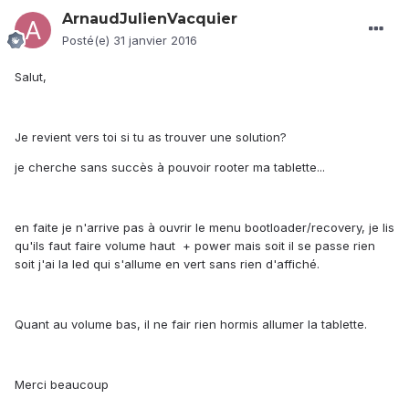
ArnaudJulienVacquier
Posté(e)
31 janvier 2016
Salut,
Je revient vers toi si tu as trouver une solution?
je cherche sans succès à pouvoir rooter ma tablette...
en faite je n'arrive pas à ouvrir le menu bootloader/recovery, je lis
qu'ils faut faire volume haut + power mais soit il se passe rien
soit j'ai la led qui s'allume en vert sans rien d'affiché.
Quant au volume bas, il ne fair rien hormis allumer la tablette.
Merci beaucoup