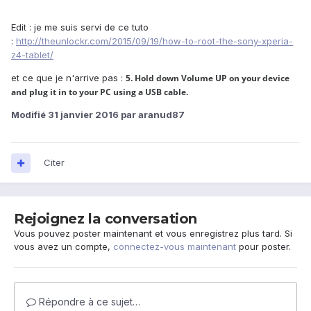
Edit : je me suis servi de ce tuto
:
http://theunlockr.com/2015/09/19/how-to-root-the-sony-xperia-
z4-tablet/
et ce que je n'arrive pas :
5. Hold down Volume UP on your device
and plug it in to your PC using a USB cable.
Modifié
31 janvier 2016
par aranud87
Citer
Rejoignez la conversation
Vous pouvez poster maintenant et vous enregistrez plus tard. Si
vous avez un compte,
connectez-vous maintenant
pour poster.
Répondre à ce sujet…