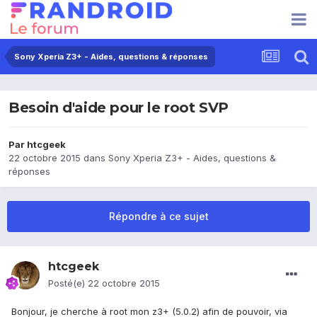
Sony Xperia Z3+ - Aides, questions & réponses
Besoin d'aide pour le root SVP
Par
htcgeek
22 octobre 2015
dans
Sony Xperia Z3+ - Aides, questions &
réponses
Répondre à ce sujet
htcgeek
Posté(e)
22 octobre 2015
Bonjour, je cherche à root mon z3+ (5.0.2) afin de pouvoir, via