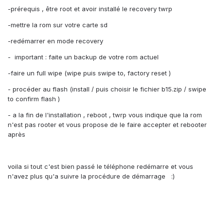
-prérequis , être root et avoir installé le recovery twrp
-mettre la rom sur votre carte sd
-redémarrer en mode recovery
- important : faite un backup de votre rom actuel
-faire un full wipe (wipe puis swipe to, factory reset )
- procéder au flash (install / puis choisir le fichier b15.zip / swipe
to confirm flash )
- a la fin de l'installation , reboot , twrp vous indique que la rom
n'est pas rooter et vous propose de le faire accepter et rebooter
après
voila si tout c'est bien passé le téléphone redémarre et vous
n'avez plus qu'a suivre la procédure de démarrage :)