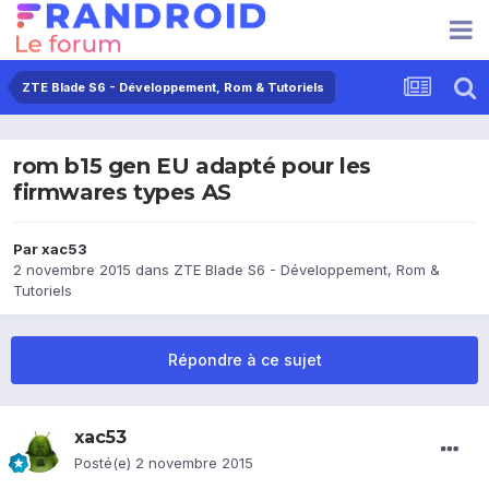
ZTE Blade S6 - Développement, Rom & Tutoriels
rom b15 gen EU adapté pour les
firmwares types AS
Par
xac53
2 novembre 2015
dans
ZTE Blade S6 - Développement, Rom &
Tutoriels
Répondre à ce sujet
xac53
Posté(e)
2 novembre 2015