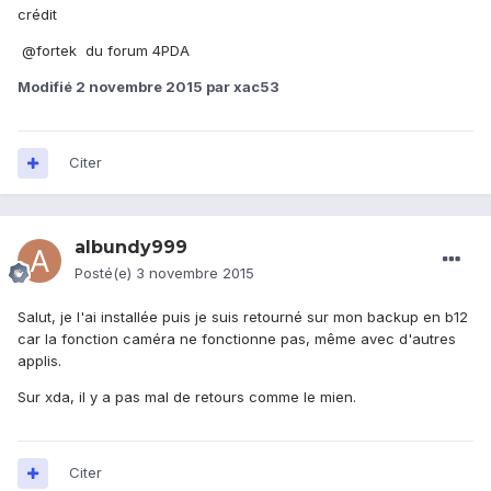
crédit
@fortek du forum 4PDA
Modifié
2 novembre 2015
par xac53
Citer
albundy999
Posté(e)
3 novembre 2015
Salut, je l'ai installée puis je suis retourné sur mon backup en b12
car la fonction caméra ne fonctionne pas, même avec d'autres
applis.
Sur xda, il y a pas mal de retours comme le mien.
Citer