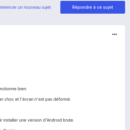
mmencer un nouveau sujet
Répondre à ce sujet
onctionne bien.
un choc et l'écran n'est pas déformé.
 installer une version d'Android brute.