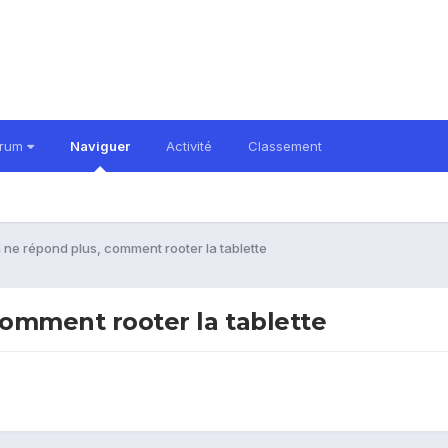
orum
Naviguer
Activité
Classement
 ne répond plus, comment rooter la tablette
comment rooter la tablette