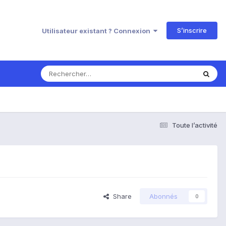
S’inscrire
Utilisateur existant ? Connexion
Toute l’activité
Share
Abonnés
0