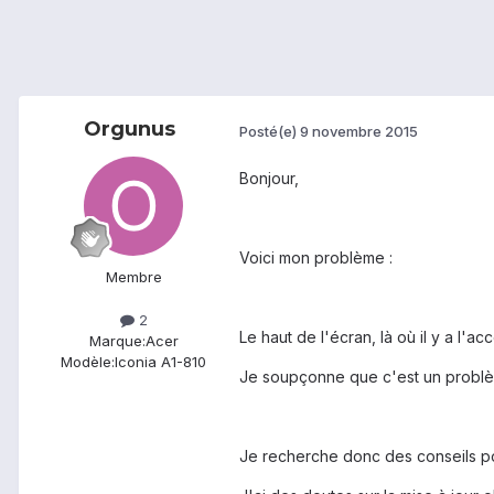
Orgunus
Posté(e)
9 novembre 2015
Bonjour,
Voici mon problème :
Membre
2
Le haut de l'écran, là où il y a l'
Marque:
Acer
Modèle:
Iconia A1-810
Je soupçonne que c'est un problème
Je recherche donc des conseils pour