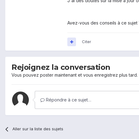
J'ai des doutes sur la mise à jour 
Avez-vous des conseils à ce sujet 
Citer
Rejoignez la conversation
Vous pouvez poster maintenant et vous enregistrez plus tard
Répondre à ce sujet…
Aller sur la liste des sujets