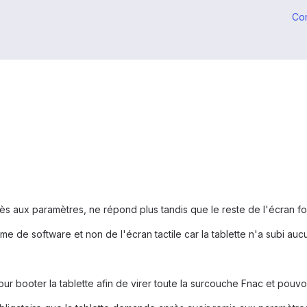
Co
accès aux paramètres, ne répond plus tandis que le reste de l'écran f
 de software et non de l'écran tactile car la tablette n'a subi auc
 booter la tablette afin de virer toute la surcouche Fnac et pouvoir