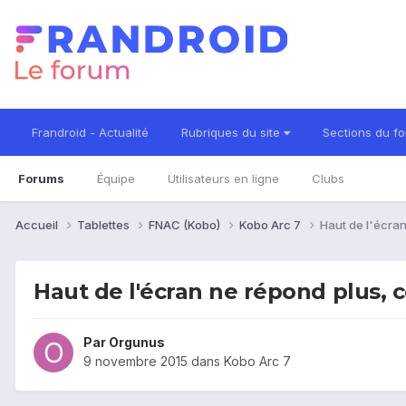
Frandroid - Actualité
Rubriques du site
Sections du f
Forums
Équipe
Utilisateurs en ligne
Clubs
Accueil
Tablettes
FNAC (Kobo)
Kobo Arc 7
Haut de l'écran
Haut de l'écran ne répond plus, 
Par
Orgunus
9 novembre 2015
dans
Kobo Arc 7