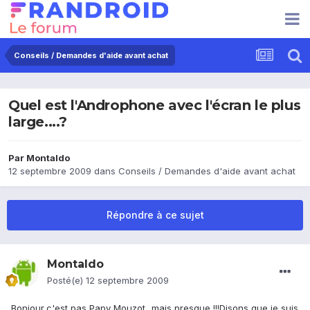
Conseils / Demandes d'aide avant achat
Quel est l'Androphone avec l'écran le plus
large....?
Par
Montaldo
12 septembre 2009
dans
Conseils / Demandes d'aide avant achat
Répondre à ce sujet
Montaldo
Posté(e)
12 septembre 2009
Bonjour,c'est pas Papy Mouzot...mais presque !!!Disons que je suis