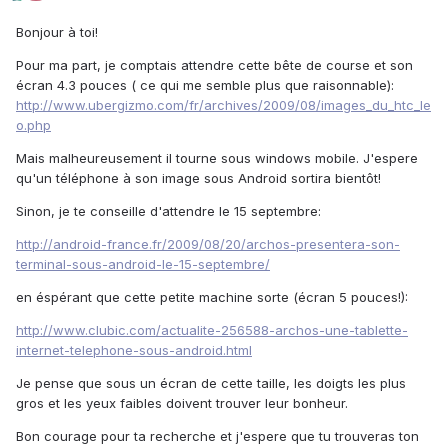
Bonjour à toi!
Pour ma part, je comptais attendre cette bête de course et son
écran 4.3 pouces ( ce qui me semble plus que raisonnable):
http://www.ubergizmo.com/fr/archives/2009/08/images_du_htc_le
o.php
Mais malheureusement il tourne sous windows mobile. J'espere
qu'un téléphone à son image sous Android sortira bientôt!
Sinon, je te conseille d'attendre le 15 septembre:
http://android-france.fr/2009/08/20/archos-presentera-son-
terminal-sous-android-le-15-septembre/
en éspérant que cette petite machine sorte (écran 5 pouces!):
http://www.clubic.com/actualite-256588-archos-une-tablette-
internet-telephone-sous-android.html
Je pense que sous un écran de cette taille, les doigts les plus
gros et les yeux faibles doivent trouver leur bonheur.
Bon courage pour ta recherche et j'espere que tu trouveras ton