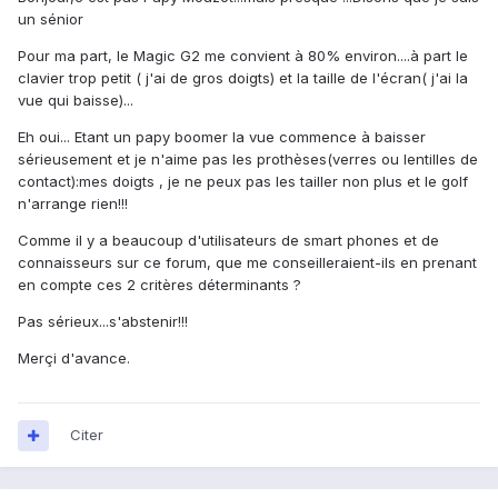
un sénior
Pour ma part, le Magic G2 me convient à 80% environ....à part le
clavier trop petit ( j'ai de gros doigts) et la taille de l'écran( j'ai la
vue qui baisse)...
Eh oui... Etant un papy boomer la vue commence à baisser
sérieusement et je n'aime pas les prothèses(verres ou lentilles de
contact):mes doigts , je ne peux pas les tailler non plus et le golf
n'arrange rien!!!
Comme il y a beaucoup d'utilisateurs de smart phones et de
connaisseurs sur ce forum, que me conseilleraient-ils en prenant
en compte ces 2 critères déterminants ?
Pas sérieux...s'abstenir!!!
Merçi d'avance.
Citer