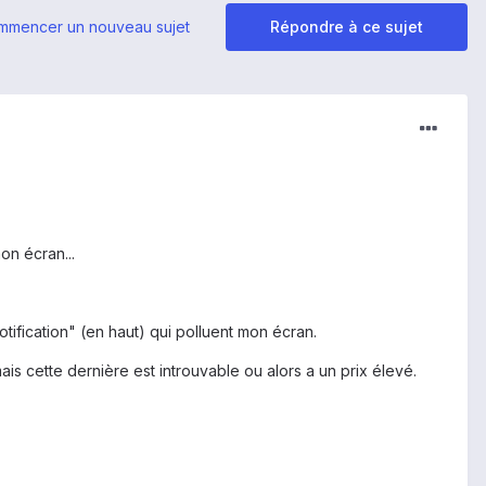
mmencer un nouveau sujet
Répondre à ce sujet
n écran...
otification" (en haut) qui polluent mon écran.
ais cette dernière est introuvable ou alors a un prix élevé.