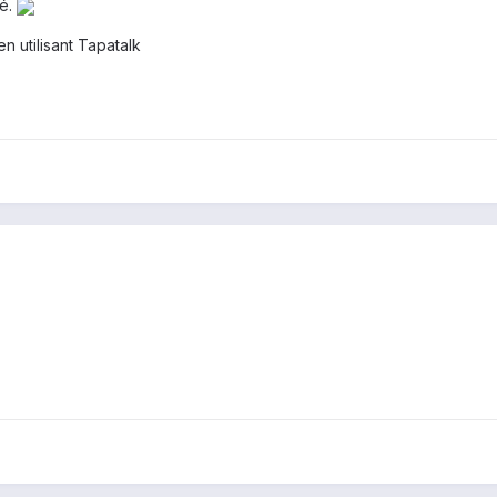
sé.
utilisant Tapatalk