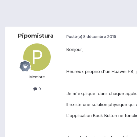
Pipomistura
Posté(e)
8 décembre 2015
Bonjour,
Heureux proprio d'un Huawei P8, j
Membre
9
Je m'explique, dans chaque applicat
Il existe une solution physique qui
L'application Back Button ne fonct