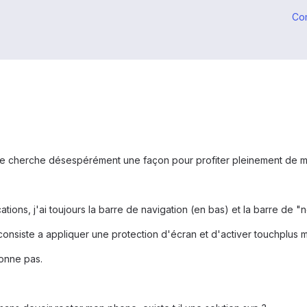
Co
e cherche désespérément une façon pour profiter pleinement de mo
ions, j'ai toujours la barre de navigation (en bas) et la barre de "n
 consiste a appliquer une protection d'écran et d'activer touchplus m
ionne pas.