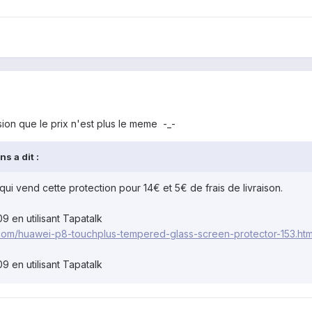
ssion que le prix n'est plus le meme -_-
s a dit :
e qui vend cette protection pour 14€ et 5€ de frais de livraison.
en utilisant Tapatalk
com/huawei-p8-touchplus-tempered-glass-screen-protector-153.htm
en utilisant Tapatalk