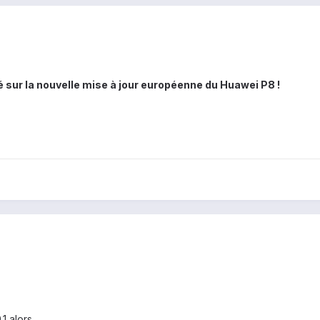
é sur la nouvelle mise à jour européenne du Huawei P8 !
1 alors.