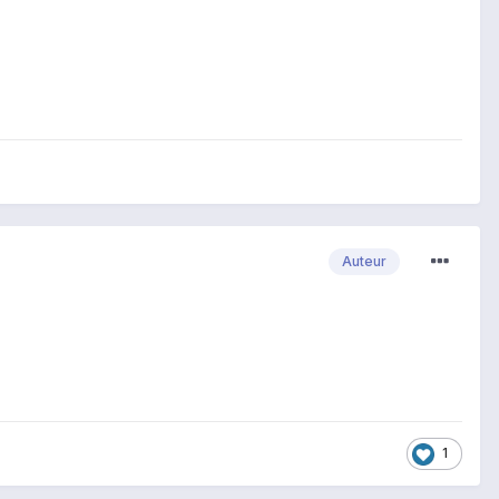
Auteur
1