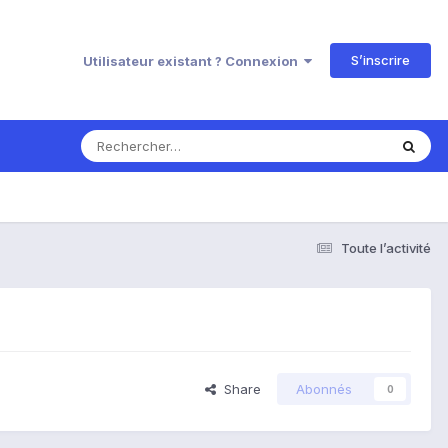
S’inscrire
Utilisateur existant ? Connexion
Toute l’activité
Share
Abonnés
0