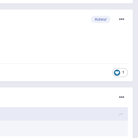
Auteur
1