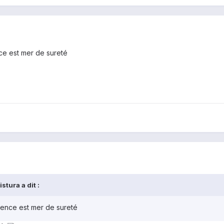
ce est mer de sureté
stura a dit :
ence est mer de sureté