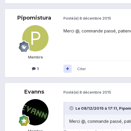
Pipomistura
Posté(e)
8 décembre 2015
Merci @
, commande passé, patien
Membre
9
Citer
Evanns
Posté(e)
8 décembre 2015
Le 08/12/2015 à 17:11, Pipomi
Merci @
, commande passé, pati
Membre