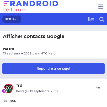
HTC Hero
Afficher contacts Google
Par
frd
13 septembre 2009
dans
HTC Hero
Répondre à ce sujet
frd
Posté(e)
13 septembre 2009
Bonjour,