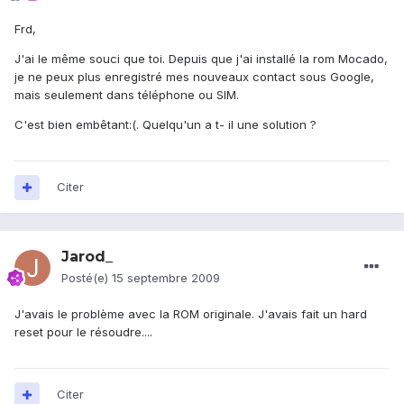
Frd,
J'ai le même souci que toi. Depuis que j'ai installé la rom Mocado,
je ne peux plus enregistré mes nouveaux contact sous Google,
mais seulement dans téléphone ou SIM.
C'est bien embêtant:(. Quelqu'un a t- il une solution ?
Citer
Jarod_
Posté(e)
15 septembre 2009
J'avais le problème avec la ROM originale. J'avais fait un hard
reset pour le résoudre....
Citer