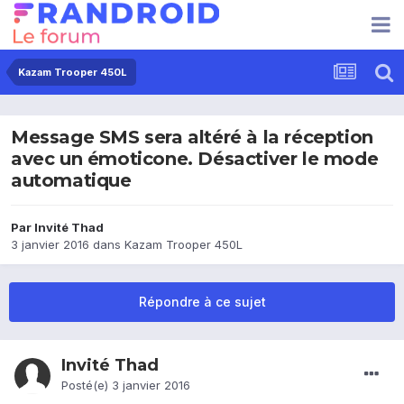
Kazam Trooper 450L
Message SMS sera altéré à la réception
avec un émoticone. Désactiver le mode
automatique
Par Invité Thad
3 janvier 2016
dans
Kazam Trooper 450L
Répondre à ce sujet
Invité Thad
Posté(e)
3 janvier 2016