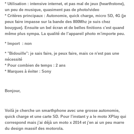
* Utilisation : intensive internet, et pas mal de jeux (hearthstone),
un peu de musique, quasiment pas de photo/video
* Critères principaux : Autonomie, quick charge, micro SD, 4G (je
peux faire impasse sur la bande des 800Mhz je suis chez
bouygue). Ensuite un bel écran et de belles finitions c'est quand
même plus sympa. La qualité de l’appareil photo m'importe peu.
* Import : non
* "Bidouille": je sais faire, je peux faire, mais ce n'est pas une
nécessité
* Pour combien de temps : 2 ans
* Marques à éviter : Sony
Bonjour,
Voilà je cherche un smarthphone avec une grosse autonomie,
quick charge et une carte SD. Pour l'instant y a le moto XPlay qui
correspond mais j'ai déjà un moto x 2014 et j'en ai un peu marre
du design massif des motorola.