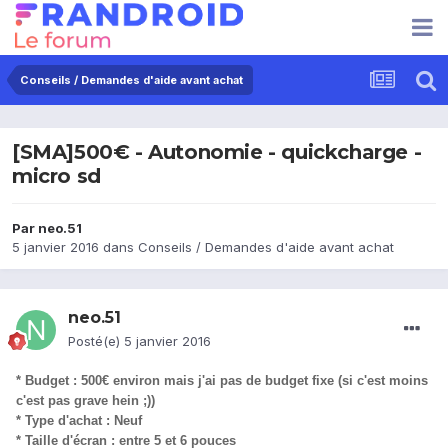
Conseils / Demandes d'aide avant achat
[SMA]500€ - Autonomie - quickcharge -
micro sd
Par
neo.51
5 janvier 2016
dans
Conseils / Demandes d'aide avant achat
neo.51
Posté(e)
5 janvier 2016
* Budget : 500€ environ mais j'ai pas de budget fixe (si c'est moins
c'est pas grave hein ;))
* Type d'achat : Neuf
* Taille d'écran : entre 5 et 6 pouces