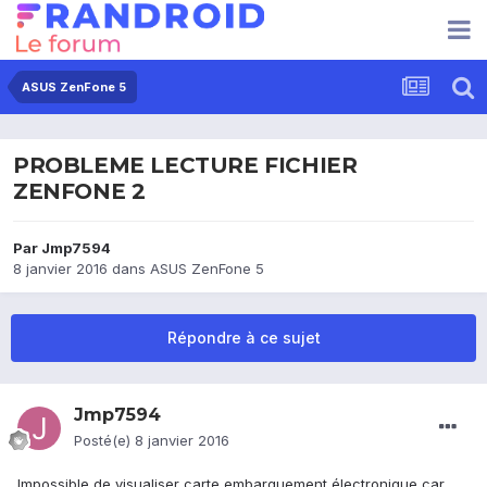
ASUS ZenFone 5
PROBLEME LECTURE FICHIER
ZENFONE 2
Par
Jmp7594
8 janvier 2016
dans
ASUS ZenFone 5
Répondre à ce sujet
Jmp7594
Posté(e)
8 janvier 2016
Impossible de visualiser carte embarquement électronique car