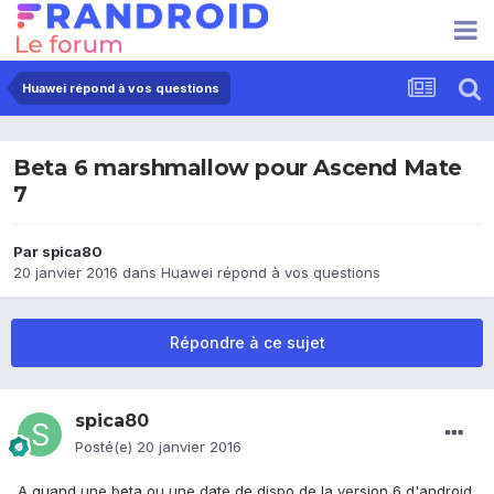
Huawei répond à vos questions
Beta 6 marshmallow pour Ascend Mate
7
Par
spica80
20 janvier 2016
dans
Huawei répond à vos questions
Répondre à ce sujet
spica80
Posté(e)
20 janvier 2016
A quand une beta ou une date de dispo de la version 6 d'android