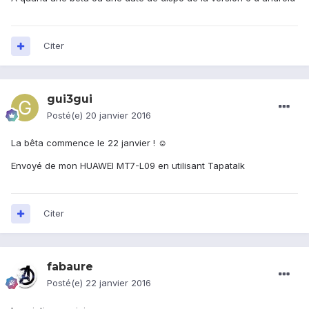
Citer
gui3gui
Posté(e)
20 janvier 2016
La bêta commence le 22 janvier ! ☺
Envoyé de mon HUAWEI MT7-L09 en utilisant Tapatalk
Citer
fabaure
Posté(e)
22 janvier 2016