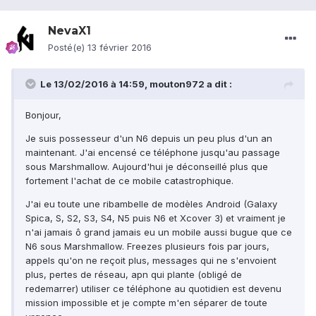
NevaX1
Posté(e)
13 février 2016
Le 13/02/2016 à 14:59, mouton972 a dit :
Bonjour,
Je suis possesseur d'un N6 depuis un peu plus d'un an
maintenant. J'ai encensé ce téléphone jusqu'au passage
sous Marshmallow. Aujourd'hui je déconseillé plus que
fortement l'achat de ce mobile catastrophique.
J'ai eu toute une ribambelle de modèles Android (Galaxy
Spica, S, S2, S3, S4, N5 puis N6 et Xcover 3) et vraiment je
n'ai jamais ô grand jamais eu un mobile aussi bugue que ce
N6 sous Marshmallow. Freezes plusieurs fois par jours,
appels qu'on ne reçoit plus, messages qui ne s'envoient
plus, pertes de réseau, apn qui plante (obligé de
redemarrer) utiliser ce téléphone au quotidien est devenu
mission impossible et je compte m'en séparer de toute