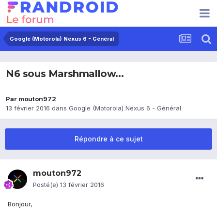
Google (Motorola) Nexus 6 - Général
N6 sous Marshmallow...
Par
mouton972
13 février 2016
dans
Google (Motorola) Nexus 6 - Général
Répondre à ce sujet
mouton972
Posté(e)
13 février 2016
Bonjour,