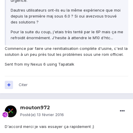
urgence.
Dautres utilisateurs ont-ils eu la même expérience que moi
depuis la première maj sous 6.0 ? Si oui avezvous trouvé
des solutions ?
Pour la suite du coup, j'etais très tenté par le 6P mais ça me
refroidit énormément. J'hesite à attendre le M10 d'htc...
Commence par faire une reinitialisation complète d'usine, c'est la
solution à un peu près tout les problèmes sous une rom officiel.
Sent from my Nexus 6 using Tapatalk
Citer
mouton972
Posté(e)
13 février 2016
D'accord merci je vais essayer ça rapidement ;)