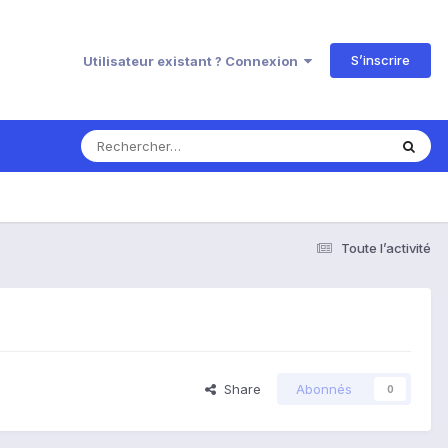
S’inscrire
Utilisateur existant ? Connexion
Toute l’activité
Share
Abonnés
0