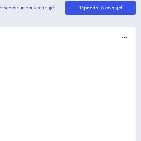
mmencer un nouveau sujet
Répondre à ce sujet