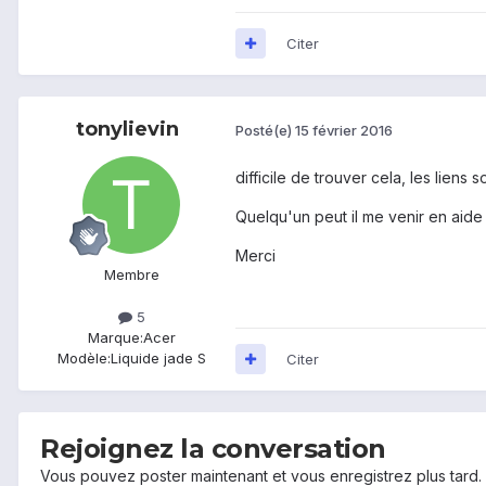
Citer
tonylievin
Posté(e)
15 février 2016
difficile de trouver cela, les liens s
Quelqu'un peut il me venir en aide 
Merci
Membre
5
Marque:
Acer
Modèle:
Liquide jade S
Citer
Rejoignez la conversation
Vous pouvez poster maintenant et vous enregistrez plus tard