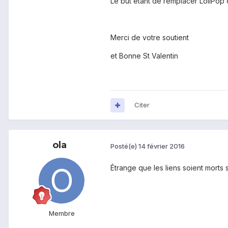
Le but étant de remplacer LoliPop 
Merci de votre soutient
et Bonne St Valentin
Citer
ola
Posté(e)
14 février 2016
Étrange que les liens soient morts su
Membre