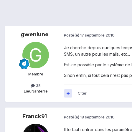
gwenlune
Posté(e)
17 septembre 2010
Je cherche depuis quelques temps u
SMS, un autre pour les mails, etc...
Est-ce possible par le système de b
Membre
Sinon enfin, si tout cela n'est pas 
38
Lieu
Nanterre
Citer
Franck91
Posté(e)
18 septembre 2010
Il te faut rentrer dans les paramèt