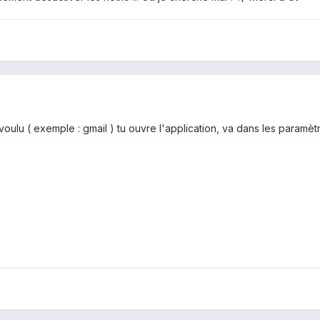
voulu ( exemple : gmail ) tu ouvre l'application, va dans les paramètre