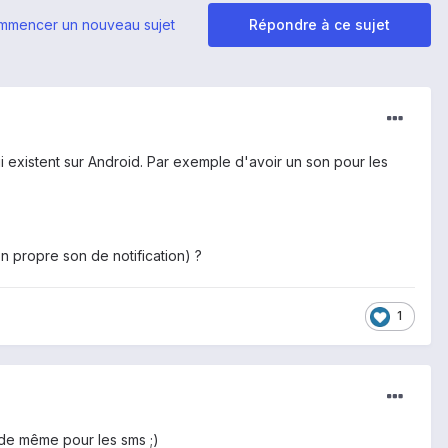
mmencer un nouveau sujet
Répondre à ce sujet
i existent sur Android. Par exemple d'avoir un son pour les
on propre son de notification) ?
1
. de même pour les sms ;)