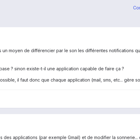
Co
n moyen de différencier par le son les différentes notifications qu
ase ? sinon existe-t-il une application capable de faire ça ?
possible, il faut donc que chaque application (mail, sms, etc... gère s
res des applications (par exemple Gmail) et de modifier la sonnerie..