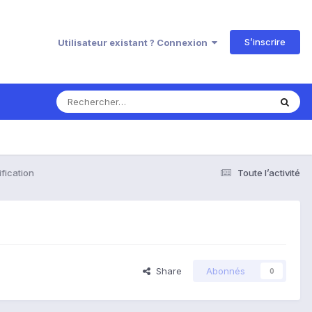
S’inscrire
Utilisateur existant ? Connexion
fication
Toute l’activité
Share
Abonnés
0