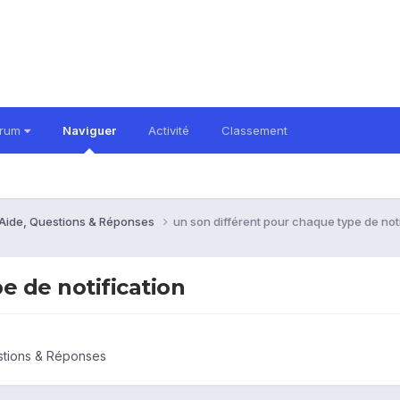
orum
Naviguer
Activité
Classement
 Aide, Questions & Réponses
un son différent pour chaque type de noti
e de notification
estions & Réponses