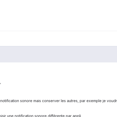
,
otification sonore mais conserver les autres, par exemple je voudr
isir une notification sonore différente par appli