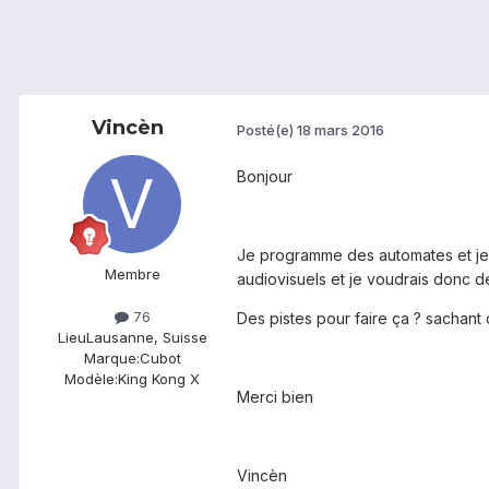
Vincèn
Posté(e)
18 mars 2016
Bonjour
Je programme des automates et je
Membre
audiovisuels et je voudrais donc 
76
Des pistes pour faire ça ? sachant
Lieu
Lausanne, Suisse
Marque:
Cubot
Modèle:
King Kong X
Merci bien
Vincèn