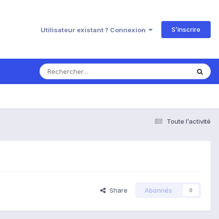
S’inscrire
Utilisateur existant ? Connexion
Toute l’activité
Share
Abonnés
0