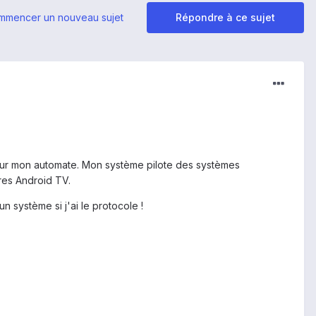
mmencer un nouveau sujet
Répondre à ce sujet
sur mon automate. Mon système pilote des systèmes
res Android TV.
 système si j'ai le protocole !