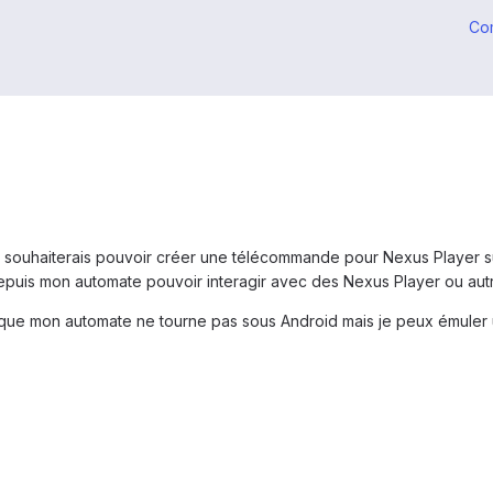
Co
 souhaiterais pouvoir créer une télécommande pour Nexus Player 
depuis mon automate pouvoir interagir avec des Nexus Player ou aut
 que mon automate ne tourne pas sous Android mais je peux émuler un