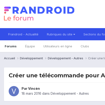
Frandroid - Actualité
Rubriques du site
Sections du f
Forums
Équipe
Utilisateurs en ligne
Clubs
Accueil
Développement
Développement - Autres
Créer une 
Créer une télécommande pour A
Par
Vincèn
18 mars 2016
dans
Développement - Autres