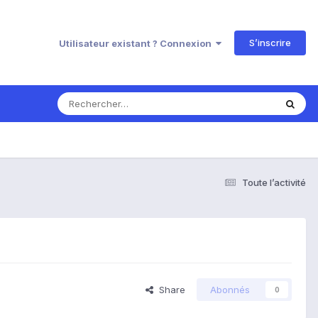
S’inscrire
Utilisateur existant ? Connexion
Toute l’activité
Share
Abonnés
0