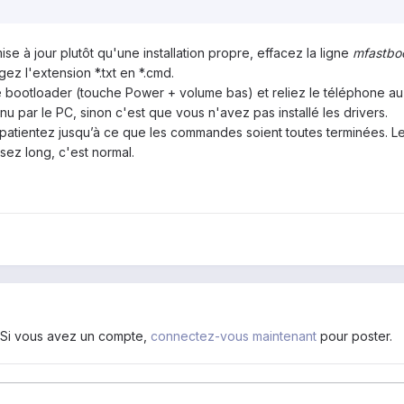
ise à jour plutôt qu'une installation propre, effacez la ligne
mfastboo
gez l'extension *.txt en *.cmd.
 bootloader (touche Power + volume bas) et reliez le téléphone au
u par le PC, sinon c'est que vous n'avez pas installé les drivers.
 patientez jusqu’à ce que les commandes soient toutes terminées. L
ez long, c'est normal.
. Si vous avez un compte,
connectez-vous maintenant
pour poster.