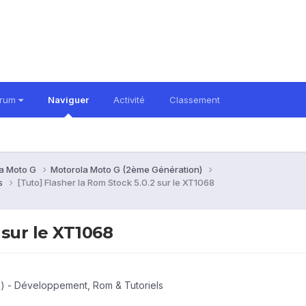
orum
Naviguer
Activité
Classement
a Moto G
Motorola Moto G (2ème Génération)
ls
[Tuto] Flasher la Rom Stock 5.0.2 sur le XT1068
 sur le XT1068
) - Développement, Rom & Tutoriels