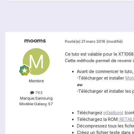
mooms
Posté(e)
21 mars 2016
(modifié)
Ce tuto est valable pour le XT1068
Cette méthode permet de revenir à
Avant de commencer le tuto, v
-Télécharger et installer
Mot
Membre
ou
-Télécharger et installer le
763
Marque:
Samsung
Modèle:
Galaxy S7
Téléchargez
mfastboot
(cont
Téléchargez la ROM:
RETAIL
Décompressez tous les fichi
Créez un fichier texte dans 