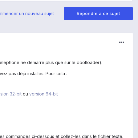
mmencer un nouveau sujet
Répondre à ce sujet
téléphone ne démarre plus que sur le bootloader).
ez pas déjà installés. Pour cela :
sion 32-bit
ou
version 64-bit
s commandes ci-dessous et collez-les dans le fichier texte.