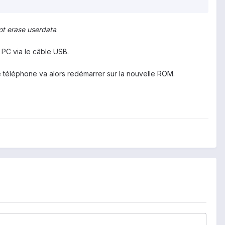
t erase userdata
.
 PC via le câble USB.
e téléphone va alors redémarrer sur la nouvelle ROM.