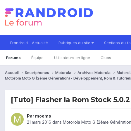
Frandroid - Actualité
Rubriques du site
Sections du f
Forums
Équipe
Utilisateurs en ligne
Clubs
Accueil
Smartphones
Motorola
Archives Motorola
Motorol
Motorola Moto G (2ème Génération) - Développement, Rom & Tutorie
[Tuto] Flasher la Rom Stock 5.0.2
Par
mooms
21 mars 2016
dans
Motorola Moto G (2ème Génération