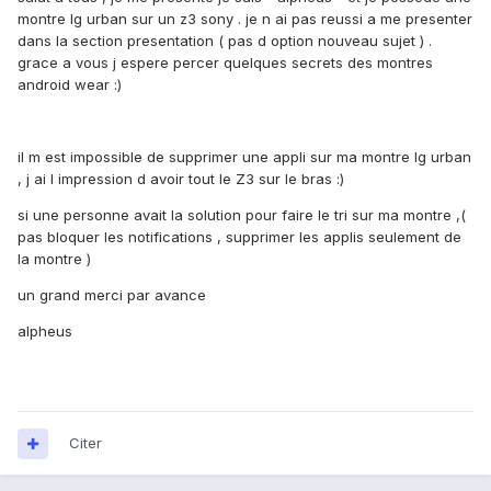
montre lg urban sur un z3 sony . je n ai pas reussi a me presenter
dans la section presentation ( pas d option nouveau sujet ) .
grace a vous j espere percer quelques secrets des montres
android wear :)
il m est impossible de supprimer une appli sur ma montre lg urban
, j ai l impression d avoir tout le Z3 sur le bras :)
si une personne avait la solution pour faire le tri sur ma montre ,(
pas bloquer les notifications , supprimer les applis seulement de
la montre )
un grand merci par avance
alpheus
Citer