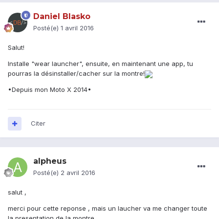
Daniel Blasko
Posté(e)
1 avril 2016
Salut!
Installe "wear launcher", ensuite, en maintenant une app, tu
pourras la désinstaller/cacher sur la montre!
•Depuis mon Moto X 2014•
Citer
alpheus
Posté(e)
2 avril 2016
salut ,
merci pour cette reponse , mais un laucher va me changer toute
la presentation de la montre .