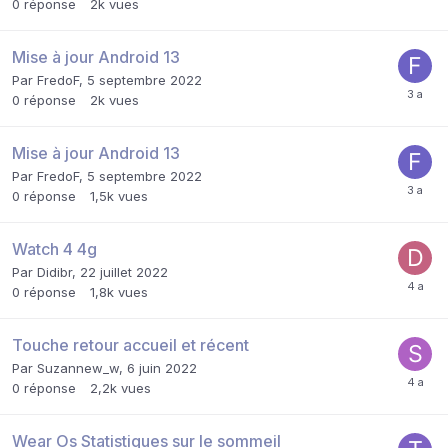
0
réponse
2k
vues
Mise à jour Android 13
Par
FredoF
,
5 septembre 2022
0
réponse
2k
vues
Mise à jour Android 13
Par
FredoF
,
5 septembre 2022
0
réponse
1,5k
vues
Watch 4 4g
Par
Didibr
,
22 juillet 2022
0
réponse
1,8k
vues
Touche retour accueil et récent
Par
Suzannew_w
,
6 juin 2022
0
réponse
2,2k
vues
Wear Os Statistiques sur le sommeil