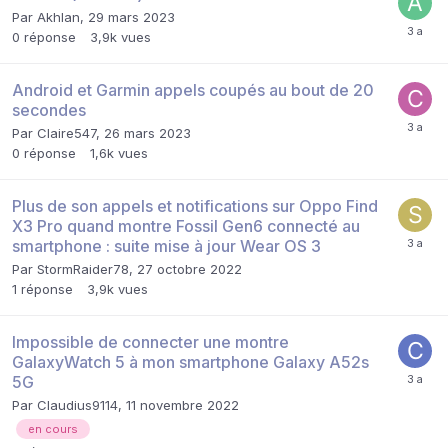
Par
Akhlan
,
29 mars 2023
0
réponse
3,9k
vues
Android et Garmin appels coupés au bout de 20
secondes
Par
Claire547
,
26 mars 2023
0
réponse
1,6k
vues
Plus de son appels et notifications sur Oppo Find
X3 Pro quand montre Fossil Gen6 connecté au
smartphone : suite mise à jour Wear OS 3
Par
StormRaider78
,
27 octobre 2022
1
réponse
3,9k
vues
Impossible de connecter une montre
GalaxyWatch 5 à mon smartphone Galaxy A52s
5G
Par
Claudius9114
,
11 novembre 2022
en cours