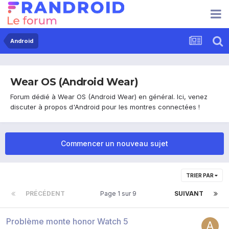
Android
Wear OS (Android Wear)
Forum dédié à Wear OS (Android Wear) en général. Ici, venez
discuter à propos d'Android pour les montres connectées !
Commencer un nouveau sujet
TRIER PAR
PRÉCÉDENT
Page 1 sur 9
SUIVANT
Problème monte honor Watch 5