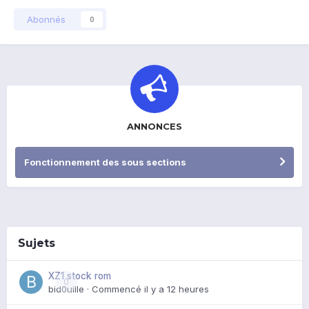
Abonnés
0
ANNONCES
Fonctionnement des sous sections
Sujets
XZ1 stock rom
0
bid0uille
· Commencé
il y a 12 heures