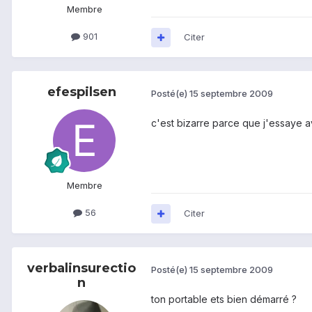
Membre
901
Citer
efespilsen
Posté(e)
15 septembre 2009
c'est bizarre parce que j'essaye 
Membre
56
Citer
verbalinsurectio
Posté(e)
15 septembre 2009
n
ton portable ets bien démarré ?