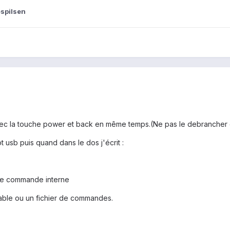
espilsen
avec la touche power et back en même temps.(Ne pas le debrancher
ot usb puis quand dans le dos j'écrit :
que commande interne
ble ou un fichier de commandes.