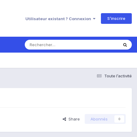
S’inscrire
Utilisateur existant ? Connexion
Toute l’activité
Share
Abonnés
0