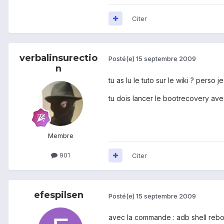
Citer
verbalinsurectio
Posté(e)
15 septembre 2009
n
tu as lu le tuto sur le wiki ? perso j
tu dois lancer le bootrecovery avec 
Membre
901
Citer
efespilsen
Posté(e)
15 septembre 2009
avec la commande : adb shell reb