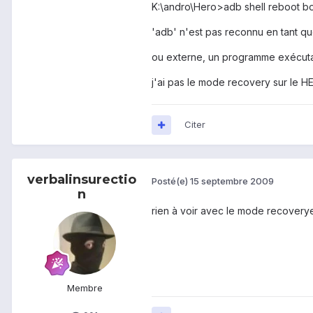
K:\andro\Hero>adb shell reboot b
'adb' n'est pas reconnu en tant 
ou externe, un programme exécuta
j'ai pas le mode recovery sur le H
Citer
verbalinsurectio
Posté(e)
15 septembre 2009
n
rien à voir avec le mode recoverye
Membre