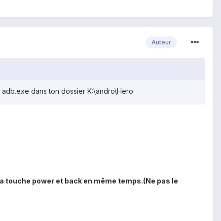
Auteur
le adb.exe dans ton dossier K:\andro\Hero
 la touche power et back en même temps.(Ne pas le