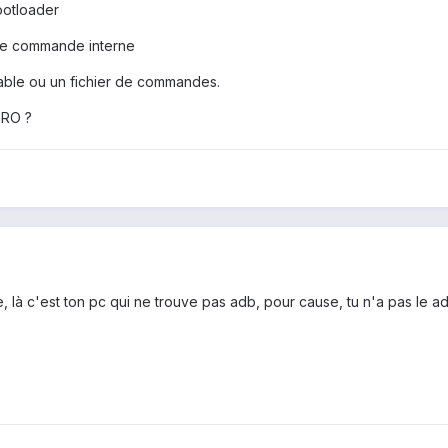
ootloader
que commande interne
ble ou un fichier de commandes.
ERO ?
, là c'est ton pc qui ne trouve pas adb, pour cause, tu n'a pas le 