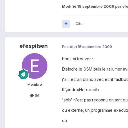
Modifié
15 septembre 2009
par ef
Citer
efespilsen
Posté(e)
15 septembre 2009
bon j'ai trouver :
Éteindre le GSM puis le rallumer 
j'ai l'écran blanc avec écrit fastbo
Membre
K:\andro\Hero>adb
56
'adb' n'est pas reconnu en tant 
ou externe, un programme exécuta
ou