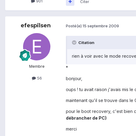
901
Citer
efespilsen
Posté(e)
15 septembre 2009
Citation
rien à voir avec le mode recove
Membre
*
56
bonjour,
oups ! tu avait raison j'avais mis l
maintenant qu'il se trouve dans le 
pour le boot recovery, c'est bien
débrancher de PC)
merci