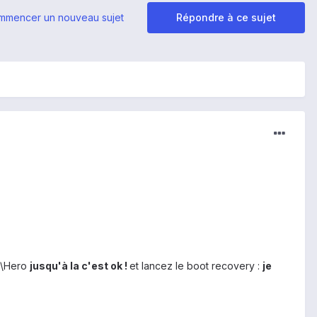
mmencer un nouveau sujet
Répondre à ce sujet
d\Hero
jusqu'à la c'est ok !
et lancez le boot recovery :
je