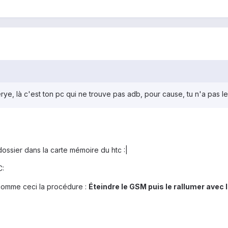
rye, là c'est ton pc qui ne trouve pas adb, pour cause, tu n'a pas 
e dossier dans la carte mémoire du htc :|
C:
 comme ceci la procédure :
Éteindre le GSM puis le rallumer avec