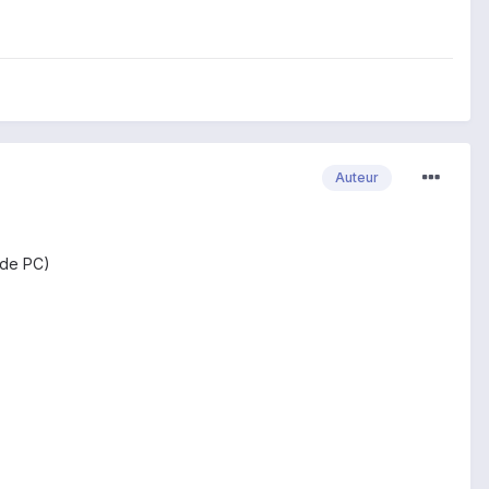
Auteur
 de PC)