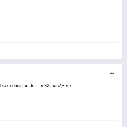
adb.exe dans ton dossier K:\andro\Hero