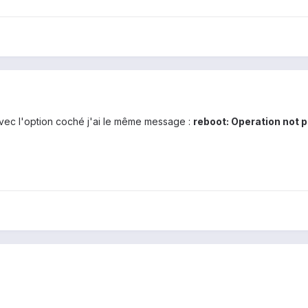
avec l'option coché j'ai le même message :
reboot: Operation not 