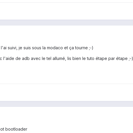
e l'ai suivi, je suis sous la modaco et ça tourne ;-)
l'aide de adb avec le tel allumé, lis bien le tuto étape par étape ;-
oot bootloader