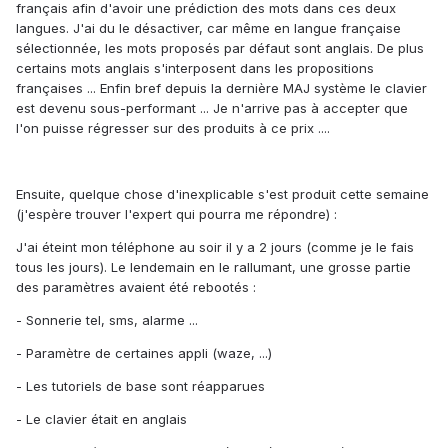
français afin d'avoir une prédiction des mots dans ces deux
langues. J'ai du le désactiver, car même en langue française
sélectionnée, les mots proposés par défaut sont anglais. De plus
certains mots anglais s'interposent dans les propositions
françaises ... Enfin bref depuis la dernière MAJ système le clavier
est devenu sous-performant ... Je n'arrive pas à accepter que
l'on puisse régresser sur des produits à ce prix ....
Ensuite, quelque chose d'inexplicable s'est produit cette semaine
(j'espère trouver l'expert qui pourra me répondre) :
J'ai éteint mon téléphone au soir il y a 2 jours (comme je le fais
tous les jours). Le lendemain en le rallumant, une grosse partie
des paramètres avaient été rebootés :
- Sonnerie tel, sms, alarme ...
- Paramètre de certaines appli (waze, ...)
- Les tutoriels de base sont réapparues
- Le clavier était en anglais