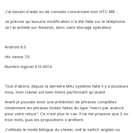
J'ai besoin d'aide ou de conseils concernant mon HTC M8 ...
Je précise qu'aucune modification n'a été faite sur le téléphone.
Je l'ai acheté sur Amazon, donc sans blocage opérateur.
Android 6.0
Htc sense 7.0
Numéro logiciel 6.12.401.4
Tout d'abord, depuis la dernière MAJ système faite il y a plusieurs
mois, mon clavier est bien moins performant qu'avant.
Avant je pouvais avoir une prédiction de phrases complètes
notamment les phrases toutes faites du type "merci par avance
pour votre retour". Ce n'est plus le cas. Il ne me propose que 2 ou
trois mots, puis les propositions s'arrêtent.
J'utilisais le mode bilingue du clavier, soit le switch anglais ou