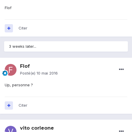
Flof
Citer
3 weeks later...
Flof
Posté(e)
10 mai 2016
Up, personne ?
Citer
vito corleone