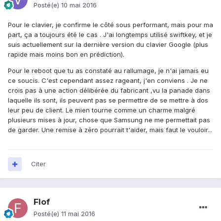
Posté(e)
10 mai 2016
Pour le clavier, je confirme le côté sous performant, mais pour ma
part, ça a toujours été le cas . J'ai longtemps utilisé swiftkey, et je
suis actuellement sur la dernière version du clavier Google (plus
rapide mais moins bon en prédiction).
Pour le reboot que tu as constaté au rallumage, je n'ai jamais eu
ce soucis. C'est cependant assez rageant, j'en conviens . Je ne
crois pas à une action délibérée du fabricant ,vu la panade dans
laquelle ils sont, ils peuvent pas se permettre de se mettre à dos
leur peu de client. Le mien tourne comme un charme malgré
plusieurs mises à jour, chose que Samsung ne me permettait pas
de garder. Une remise à zéro pourrait t'aider, mais faut le vouloir...
Citer
Flof
Posté(e)
11 mai 2016