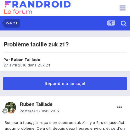
Zuk Z1
Problème tactile zuk z1?
Par
Ruben Taillade
27 avril 2016
dans
Zuk Z1
Répondre à ce sujet
Ruben Taillade
Posté(e)
27 avril 2016
Bonjour à tous, j'ai reçu mon superbe zuk z1 il y a 5jrs et jusqu'ici
aucun problème. Cela dit, depuis deux heures environ, et ce d'un