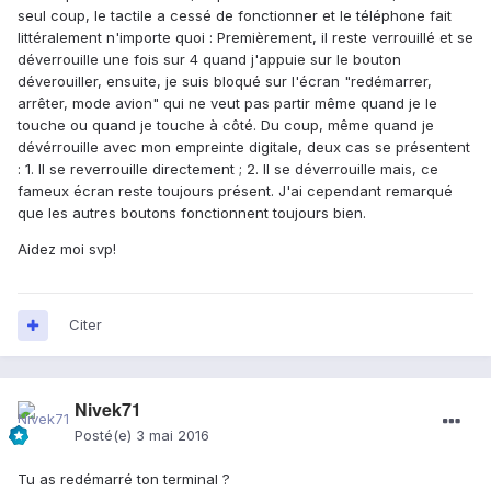
seul coup, le tactile a cessé de fonctionner et le téléphone fait
littéralement n'importe quoi : Premièrement, il reste verrouillé et se
déverrouille une fois sur 4 quand j'appuie sur le bouton
déverouiller, ensuite, je suis bloqué sur l'écran "redémarrer,
arrêter, mode avion" qui ne veut pas partir même quand je le
touche ou quand je touche à côté. Du coup, même quand je
dévérrouille avec mon empreinte digitale, deux cas se présentent
: 1. Il se reverrouille directement ; 2. Il se déverrouille mais, ce
fameux écran reste toujours présent. J'ai cependant remarqué
que les autres boutons fonctionnent toujours bien.
Aidez moi svp!
Citer
Nivek71
Posté(e)
3 mai 2016
Tu as redémarré ton terminal ?