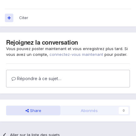
Citer
Rejoignez la conversation
Vous pouvez poster maintenant et vous enregistrez plus tard. Si
vous avez un compte,
connectez-vous maintenant
pour poster.
Répondre à ce sujet…
Share
Abonnés
0
Aller sur la liste des sujets