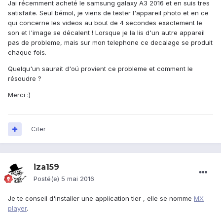
Jai récemment acheté le samsung galaxy A3 2016 et en suis tres
satisfaite. Seul bémol, je viens de tester l'appareil photo et en ce
qui concerne les videos au bout de 4 secondes exactement le
son et l'image se décalent ! Lorsque je la lis d'un autre appareil
pas de probleme, mais sur mon telephone ce decalage se produit
chaque fois.
Quelqu'un saurait d'oú provient ce probleme et comment le
résoudre ?
Merci :)
Citer
iza159
Posté(e)
5 mai 2016
Je te conseil d'installer une application tier , elle se nomme
MX
player
.