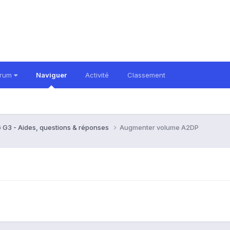
orum
Naviguer
Activité
Classement
 G3 - Aides, questions & réponses
Augmenter volume A2DP