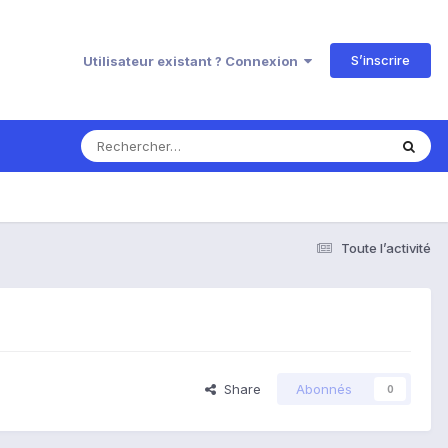
S’inscrire
Utilisateur existant ? Connexion
Toute l’activité
Share
Abonnés
0