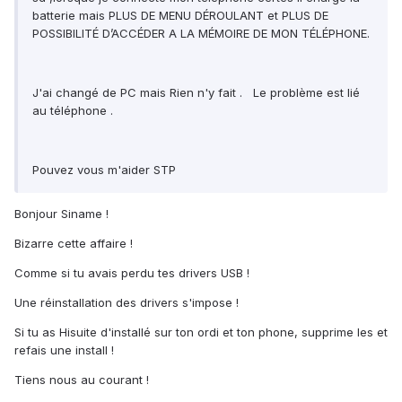
batterie mais PLUS DE MENU DÉROULANT et PLUS DE
POSSIBILITÉ D’ACCÉDER A LA MÉMOIRE DE MON TÉLÉPHONE.
J'ai changé de PC mais Rien n'y fait . Le problème est lié
au téléphone .
Pouvez vous m'aider STP
Bonjour Siname !
Bizarre cette affaire !
Comme si tu avais perdu tes drivers USB !
Une réinstallation des drivers s'impose !
Si tu as Hisuite d'installé sur ton ordi et ton phone, supprime les et
refais une install !
Tiens nous au courant !