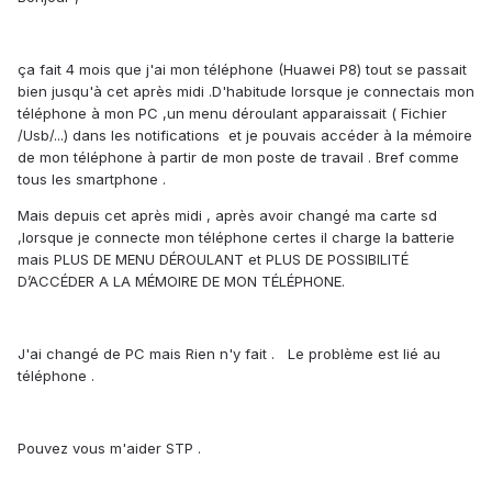
ça fait 4 mois que j'ai mon téléphone (Huawei P8) tout se passait
bien jusqu'à cet après midi .D'habitude lorsque je connectais mon
téléphone à mon PC ,un menu déroulant apparaissait ( Fichier
/Usb/...) dans les notifications et je pouvais accéder à la mémoire
de mon téléphone à partir de mon poste de travail . Bref comme
tous les smartphone .
Mais depuis cet après midi , après avoir changé ma carte sd
,lorsque je connecte mon téléphone certes il charge la batterie
mais PLUS DE MENU DÉROULANT et PLUS DE POSSIBILITÉ
D’ACCÉDER A LA MÉMOIRE DE MON TÉLÉPHONE.
J'ai changé de PC mais Rien n'y fait . Le problème est lié au
téléphone .
Pouvez vous m'aider STP .