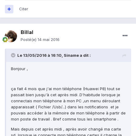
Citer
Billal
Posté(e)
14 mai 2016
Le 13/05/2016 à 16:10, Siname a dit :
Bonjour ,
ça fait 4 mois que j'ai mon téléphone (Huawei P8) tout se
passait bien jusqu'à cet après midi .D'habitude lorsque je
connectais mon téléphone à mon PC ,un menu déroulant
apparaissait ( Fichier /Usb/...) dans les notifications et je
pouvais accéder à la mémoire de mon téléphone à partir de
mon poste de travail . Bref comme tous les smartphone .
Mais depuis cet après midi , après avoir changé ma carte
sd ,lorsque je connecte mon téléphone certes il charge la