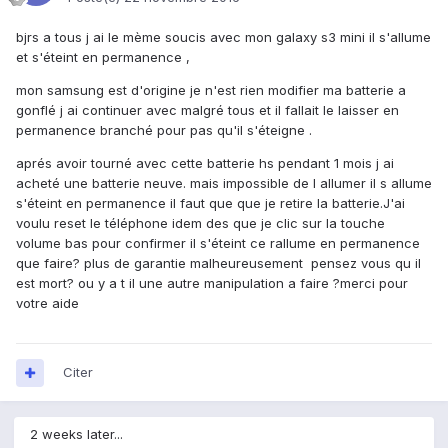
bjrs a tous j ai le mème soucis avec mon galaxy s3 mini il s'allume
et s'éteint en permanence ,
mon samsung est d'origine je n'est rien modifier ma batterie a
gonflé j ai continuer avec malgré tous et il fallait le laisser en
permanence branché pour pas qu'il s'éteigne .
aprés avoir tourné avec cette batterie hs pendant 1 mois j ai
acheté une batterie neuve. mais impossible de l allumer il s allume
s'éteint en permanence il faut que que je retire la batterie.J'ai
voulu reset le téléphone idem des que je clic sur la touche
volume bas pour confirmer il s'éteint ce rallume en permanence
que faire? plus de garantie malheureusement pensez vous qu il
est mort? ou y a t il une autre manipulation a faire ?merci pour
votre aide
Citer
2 weeks later...