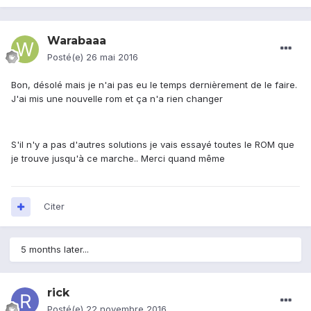
Warabaaa
Posté(e)
26 mai 2016
Bon, désolé mais je n'ai pas eu le temps dernièrement de le faire.
J'ai mis une nouvelle rom et ça n'a rien changer
S'il n'y a pas d'autres solutions je vais essayé toutes le ROM que
je trouve jusqu'à ce marche.. Merci quand même
Citer
5 months later...
rick
Posté(e)
22 novembre 2016