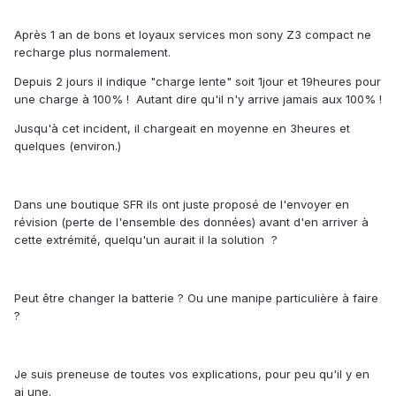
Après 1 an de bons et loyaux services mon sony Z3 compact ne
recharge plus normalement.
Depuis 2 jours il indique "charge lente" soit 1jour et 19heures pour
une charge à 100% ! Autant dire qu'il n'y arrive jamais aux 100% !
Jusqu'à cet incident, il chargeait en moyenne en 3heures et
quelques (environ.)
Dans une boutique SFR ils ont juste proposé de l'envoyer en
révision (perte de l'ensemble des données) avant d'en arriver à
cette extrémité, quelqu'un aurait il la solution ?
Peut être changer la batterie ? Ou une manipe particulière à faire
?
Je suis preneuse de toutes vos explications, pour peu qu'il y en
ai une.