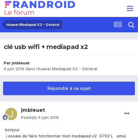
Huawei Mediapad X2 - Général
clé usb wifi + mediapad x2
Par
jmbleuet
4 juin 2016
dans
Huawei Mediapad X2 - Général
Répondre à ce sujet
jmbleuet
Posté(e)
4 juin 2016
bonjour
j essaie de faire fonctionner mon mediapad x2 G702 L emui