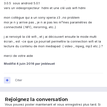
3.0.5 sous android 5.0.1
vers un videoprojecteur hdmi et une clé usb wifi hdmi
mon collègue qui a un sony xperia z3 ..no problem
moi je n y arrive pas , je n ai pas les m^mes paramètres de
connectivité ( NFC, mirorring, etc..)
j ai renvoyé la clé wifi , et j ai découvert ensuite le mode multi
écran , est -ce que ça pourrait permettre la connection wifi et la
lecture du contenu de mon mediapad ( video , mpeg, mp3 etc..) ?
merci de votre aide
Modifié
4 juin 2016
par jmbleuet
Citer
Rejoignez la conversation
Vous pouvez poster maintenant et vous enregistrez plus tard. Si