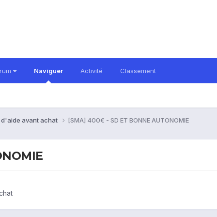
orum
Naviguer
Activité
Classement
 d'aide avant achat
[SMA] 400€ - SD ET BONNE AUTONOMIE
TONOMIE
chat