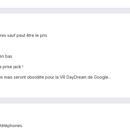
res sauf peut être le prix
 en bas
prise jack !
lle mais seront obsolète pour la VR DayDream de Google...
 téléphones.