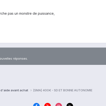
herche pas un monstre de puissance,
nouvelles réponses.
 d'aide avant achat
[SMA] 400€ - SD ET BONNE AUTONOMIE