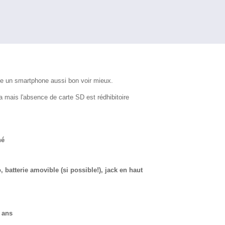
he un smartphone aussi bon voir mieux.
 mais l'absence de carte SD est rédhibitoire
né
, batterie amovible (si possible!), jack en haut
 ans