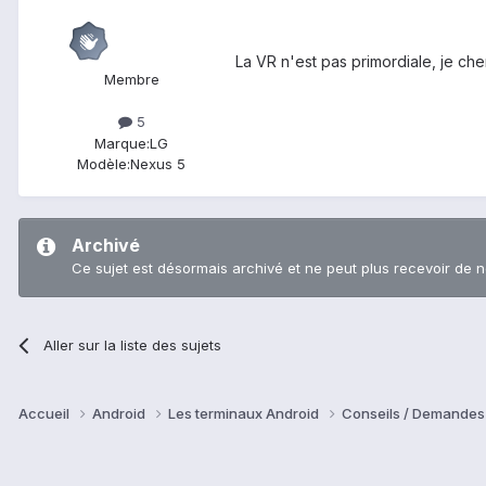
La VR n'est pas primordiale, je c
Membre
5
Marque:
LG
Modèle:
Nexus 5
Archivé
Ce sujet est désormais archivé et ne peut plus recevoir de 
Aller sur la liste des sujets
Accueil
Android
Les terminaux Android
Conseils / Demandes