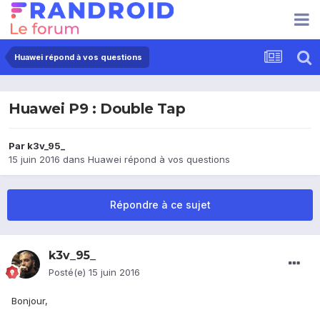
Huawei répond à vos questions
Huawei P9 : Double Tap
Par
k3v_95_
15 juin 2016
dans
Huawei répond à vos questions
Répondre à ce sujet
k3v_95_
Posté(e)
15 juin 2016
Bonjour,