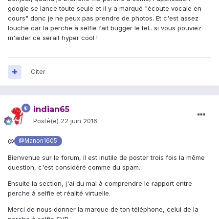
google se lance toute seule et il y a marqué "écoute vocale en
cours" donc je ne peux pas prendre de photos. Et c'est assez
louche car la perche à selfie fait bugger le tel.. si vous pouviez
m'aider ce serait hyper cool !
Citer
indian65
Posté(e)
22 juin 2016
@
@Manon1605
Bienvenue sur le forum, il est inutile de poster trois fois la même
question, c'est considéré comme du spam.
Ensuite la section, j'ai du mal à comprendre le rapport entre
perche à selfie et réalité virtuelle.
Merci de nous donner la marque de ton téléphone, celui de la
perche à selfie SVP