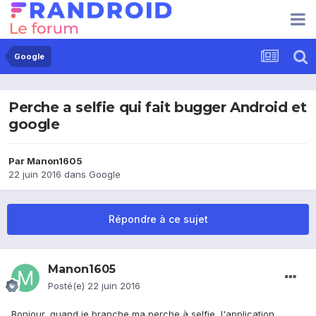
Google
Perche a selfie qui fait bugger Android et
google
Par
Manon1605
22 juin 2016
dans
Google
Répondre à ce sujet
Manon1605
Posté(e)
22 juin 2016
Bonjour, quand je branche ma perche à selfie, l'application