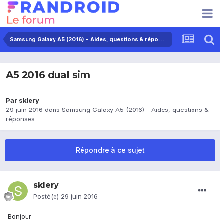
Samsung Galaxy A5 (2016) - Aides, questions & réponses
A5 2016 dual sim
Par
sklery
29 juin 2016
dans
Samsung Galaxy A5 (2016) - Aides, questions &
réponses
Répondre à ce sujet
sklery
Posté(e)
29 juin 2016
Bonjour