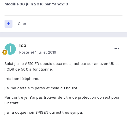
Modifié
30 juin 2016
par Yano213
Citer
Ica
Posté(e)
1 juillet 2016
Salut j'ai le A510 FD depuis deux mois, acheté sur amazon UK et
l'ODR de 50€ a fonctionné.
très bon téléphone.
j'ai ma carte sim perso et celle du boulot.
Par contre je n'ai pas trouver de vitre de protection correct pour
l'instant.
j'ai la coque noir SPIGEN qui est très sympa.