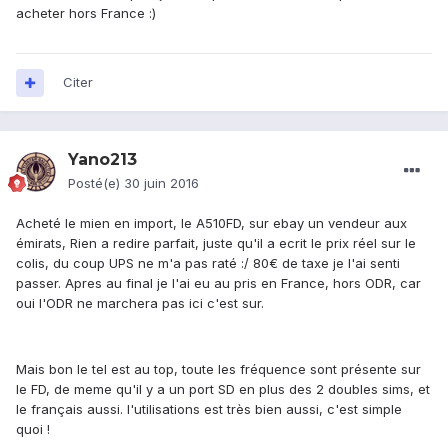
acheter hors France :)
Citer
Yano213
Posté(e)
30 juin 2016
Acheté le mien en import, le A510FD, sur ebay un vendeur aux
émirats, Rien a redire parfait, juste qu'il a ecrit le prix réel sur le
colis, du coup UPS ne m'a pas raté :/ 80€ de taxe je l'ai senti
passer. Apres au final je l'ai eu au pris en France, hors ODR, car
oui l'ODR ne marchera pas ici c'est sur.
Mais bon le tel est au top, toute les fréquence sont présente sur
le FD, de meme qu'il y a un port SD en plus des 2 doubles sims, et
le français aussi. l'utilisations est très bien aussi, c'est simple
quoi !