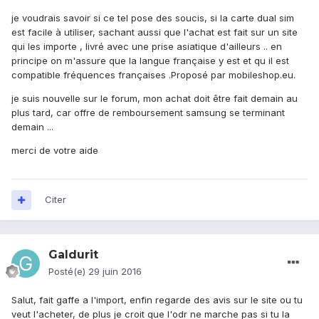
je voudrais savoir si ce tel pose des soucis, si la carte dual sim
est facile à utiliser, sachant aussi que l'achat est fait sur un site
qui les importe , livré avec une prise asiatique d'ailleurs .. en
principe on m'assure que la langue française y est et qu il est
compatible fréquences françaises .Proposé par mobileshop.eu.
je suis nouvelle sur le forum, mon achat doit être fait demain au
plus tard, car offre de remboursement samsung se terminant
demain ...
merci de votre aide
Citer
Galdurit
Posté(e)
29 juin 2016
Salut, fait gaffe a l'import, enfin regarde des avis sur le site ou tu
veut l'acheter, de plus je croit que l'odr ne marche pas si tu la