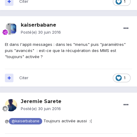
Citer
1
kaiserbabane
Posté(e)
30 juin 2016
Et dans l'appli messages : dans les "menus" puis "paramètres"
puis "avancés" : est-ce que la récupération des MMS est
"toujours" activée ?
Citer
1
Jeremie Sarete
Posté(e)
30 juin 2016
@
Toujours activée aussi :(
@kaiserbabane