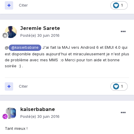
Citer
1
Jeremie Sarete
Posté(e)
30 juin 2016
@
J'ai fait la MAJ vers Android 6 et EMUI 4.0 qui
@kaiserbabane
est disponible depuis aujourd'hui et miraculeusement je n'est plus
de problème avec mes MMS :o Merci pour ton aide et bonne
soirée :) .
Citer
1
kaiserbabane
Posté(e)
30 juin 2016
Tant mieux !