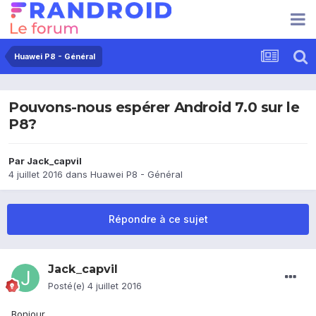
Huawei P8 - Général
Pouvons-nous espérer Android 7.0 sur le
P8?
Par
Jack_capvil
4 juillet 2016
dans
Huawei P8 - Général
Répondre à ce sujet
Jack_capvil
Posté(e)
4 juillet 2016
Bonjour,