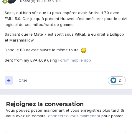
Posté(e)
13 juillet 2016
Salut, oui bien sûr que tu peux espérer avoir Android 7.0 avec
EMUI 5.0. Car jusqu'à présent Huawei c'est améliorer pour le suivi
logiciel de ces milieu/haut de gamme.
Sachant que le Mate 7 est sortit sous KitKat, à eu droit à Lollipop
et Marshmallow.
Donc le P8 devrait suivre la même route.
Sent from my EVA-L09 using
Forum mobile app
Citer
2
Rejoignez la conversation
Vous pouvez poster maintenant et vous enregistrez plus tard. Si
vous avez un compte,
connectez-vous maintenant
pour poster.