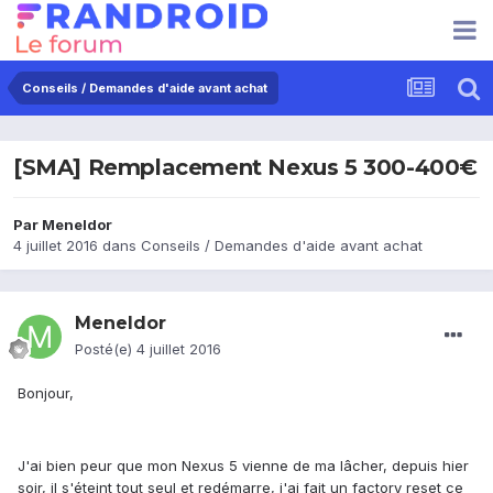
Conseils / Demandes d'aide avant achat
[SMA] Remplacement Nexus 5 300-400€
Par
Meneldor
4 juillet 2016
dans
Conseils / Demandes d'aide avant achat
Meneldor
Posté(e)
4 juillet 2016
Bonjour,
J'ai bien peur que mon Nexus 5 vienne de ma lâcher, depuis hier
soir, il s'éteint tout seul et redémarre, j'ai fait un factory reset ce