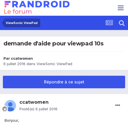
ViewSonic ViewPad
demande d'aide pour viewpad 10s
Par
ccatwomen
6 juillet 2016
dans
ViewSonic ViewPad
Répondre à ce sujet
ccatwomen
Posté(e)
6 juillet 2016
Bonjour,