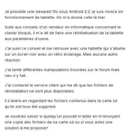
Je possède une viewpad 10s sous Android 2.2. je suis novice en
fonctionnement de tablette. On m'a donné celle là hier.
Suite aux conseils d'un vendeur en informatique concernant le
clavier bloqué, il m'a dit de faire une réinitialisation de la tablette
aux paramètres d'usine.
J'ai suivi ce conseil et me retrouve avec une tablette qui s'allume
sur un écran noir avec un rétro éclairage. Mais aucune autre
réaction.
J'ai tenté différentes manipulations trouvées sur le forum mais
rien n'y fait.
J'ai contacté le service client qui me dit que les fichiers de
réinstallation ne sont plus disponibles.
Il s'avère en regardant les fichiers contenus dans la carte sd
qu'ils ont tous été supprimé.
Je voudrais savoir si quelqu'un pouvait m'aider en m'envoyant
une copie des fichiers de sa carte sd ou si vous aviez une
solution à me proposer!