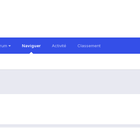
orum
Naviguer
Activité
Classement