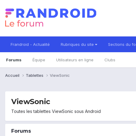
Frandroid - Actualité
Rubriques du site
Sections du f
Forums
Équipe
Utilisateurs en ligne
Clubs
Accueil
Tablettes
ViewSonic
ViewSonic
Toutes les tablettes ViewSonic sous Android
Forums