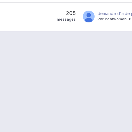
208
Par
ccatwomen
,
6
messages