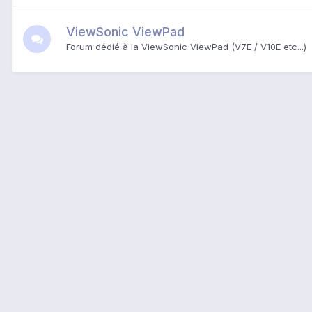
ViewSonic ViewPad
Forum dédié à la ViewSonic ViewPad (V7E / V10E etc...)