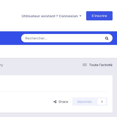
S’inscrire
Utilisateur existant ? Connexion
ry
Toute l’activité
Share
Abonnés
0