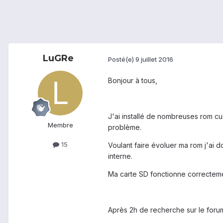
LuGRe
Posté(e)
9 juillet 2016
Bonjour à tous,
J'ai installé de nombreuses rom cus
Membre
problème.
15
Voulant faire évoluer ma rom j'ai 
interne.
Ma carte SD fonctionne correcteme
Après 2h de recherche sur le forum,