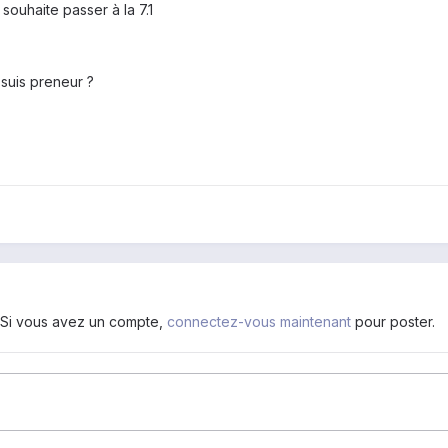
souhaite passer à la 7.1
 suis preneur ?
. Si vous avez un compte,
connectez-vous maintenant
pour poster.