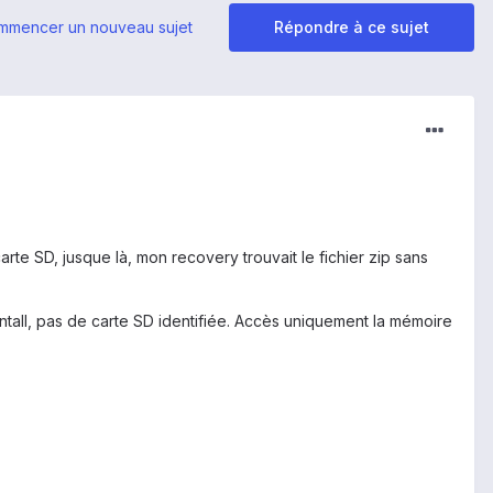
mmencer un nouveau sujet
Répondre à ce sujet
rte SD, jusque là, mon recovery trouvait le fichier zip sans
intall, pas de carte SD identifiée. Accès uniquement la mémoire