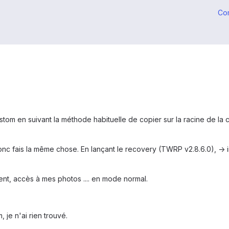
Co
tom en suivant la méthode habituelle de copier sur la racine de la ca
donc fais la même chose. En lançant le recovery (TWRP v2.8.6.0), -> 
nt, accès à mes photos .... en mode normal.
 je n'ai rien trouvé.