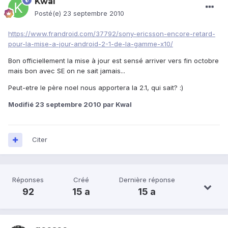
Kwal
Posté(e)
23 septembre 2010
https://www.frandroid.com/37792/sony-ericsson-encore-retard-
pour-la-mise-a-jour-android-2-1-de-la-gamme-x10/
Bon officiellement la mise à jour est sensé arriver vers fin octobre
mais bon avec SE on ne sait jamais...
Peut-etre le père noel nous apportera la 2.1, qui sait? :)
Modifié
23 septembre 2010
par Kwal
Citer
Réponses
Créé
Dernière réponse
92
15 a
15 a