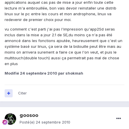
applications auquel cas pas de mise a jour enfin toute cette
lecture m'a embrouillée, bon vais devoir reinstaller une distrib
linux sur le pc entre les cours et mon androphone, linux va
redevenir de premier choix pour moi.
vu comment c'est parti j'ai pas l'impression qu'app2Sd seras
inclus dans la mise a jour 2.1 de SE,du moins ça n'a pas été
annoncé dans les fonctions ajoutée, heureusement que c'est un
système basé sur linux, ça sera de la bidouille peut être mais au
moins on arrivera surement a faire ce que l'on veut, et puis le
multitouch(double touch) aussi ça permetrait pas mal de chose
en plus
Modifié
24 septembre 2010
par shokmah
Citer
goosoo
Posté(e)
24 septembre 2010