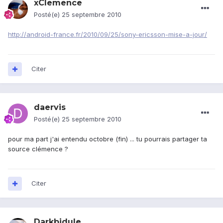
xClemence
Posté(e)
25 septembre 2010
http://android-france.fr/2010/09/25/sony-ericsson-mise-a-jour/
Citer
daervis
Posté(e)
25 septembre 2010
pour ma part j'ai entendu octobre (fin) ... tu pourrais partager ta
source clémence ?
Citer
Darkbidule