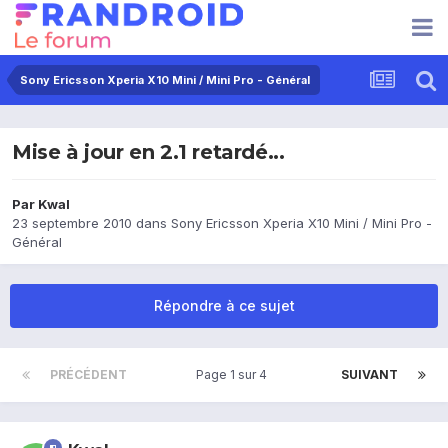
Sony Ericsson Xperia X10 Mini / Mini Pro - Général
Mise à jour en 2.1 retardé...
Par
Kwal
23 septembre 2010
dans
Sony Ericsson Xperia X10 Mini / Mini Pro -
Général
Répondre à ce sujet
PRÉCÉDENT
Page 1 sur 4
SUIVANT