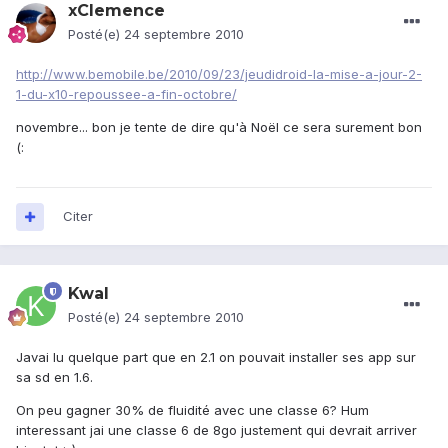
xClemence
Posté(e)
24 septembre 2010
http://www.bemobile.be/2010/09/23/jeudidroid-la-mise-a-jour-2-
1-du-x10-repoussee-a-fin-octobre/
novembre... bon je tente de dire qu'à Noël ce sera surement bon
(:
Citer
Kwal
Posté(e)
24 septembre 2010
Javai lu quelque part que en 2.1 on pouvait installer ses app sur
sa sd en 1.6.
On peu gagner 30% de fluidité avec une classe 6? Hum
interessant jai une classe 6 de 8go justement qui devrait arriver