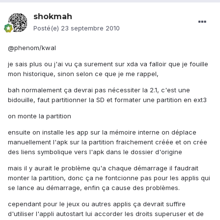
shokmah
Posté(e)
23 septembre 2010
@phenom/kwal
je sais plus ou j'ai vu ça surement sur xda va falloir que je fouille
mon historique, sinon selon ce que je me rappel,
bah normalement ça devrai pas nécessiter la 2.1, c'est une
bidouille, faut partitionner la SD et formater une partition en ext3
on monte la partition
ensuite on installe les app sur la mémoire interne on déplace
manuellement l'apk sur la partition fraichement créée et on crée
des liens symbolique vers l'apk dans le dossier d'origine
mais il y aurait le problème qu'a chaque démarrage il faudrait
monter la partition, donc ça ne fontcionne pas pour les applis qui
se lance au démarrage, enfin ça cause des problèmes.
cependant pour le jeux ou autres applis ça devrait suffire
d'utiliser l'appli autostart lui accorder les droits superuser et de