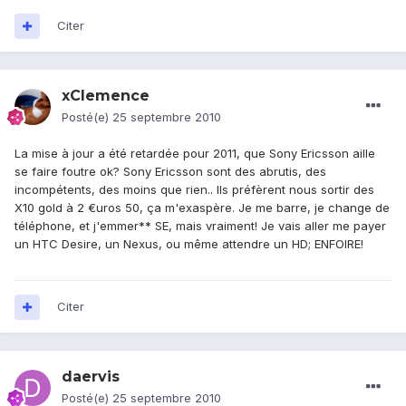
Citer
xClemence
Posté(e)
25 septembre 2010
La mise à jour a été retardée pour 2011, que Sony Ericsson aille
se faire foutre ok? Sony Ericsson sont des abrutis, des
incompétents, des moins que rien.. Ils préfèrent nous sortir des
X10 gold à 2 €uros 50, ça m'exaspère. Je me barre, je change de
téléphone, et j'emmer** SE, mais vraiment! Je vais aller me payer
un HTC Desire, un Nexus, ou même attendre un HD; ENFOIRE!
Citer
daervis
Posté(e)
25 septembre 2010