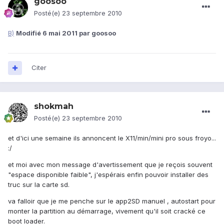
goosoo
Posté(e)
23 septembre 2010
B)
Modifié
6 mai 2011
par goosoo
Citer
shokmah
Posté(e)
23 septembre 2010
et d'ici une semaine ils annoncent le X11/min/mini pro sous froyo...
:/
et moi avec mon message d'avertissement que je reçois souvent
"espace disponible faible", j'espérais enfin pouvoir installer des
truc sur la carte sd.
va falloir que je me penche sur le app2SD manuel , autostart pour
monter la partition au démarrage, vivement qu'il soit cracké ce
boot loader.