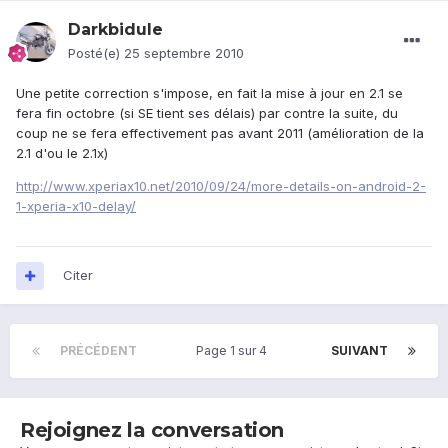
Darkbidule
Posté(e)
25 septembre 2010
Une petite correction s'impose, en fait la mise à jour en 2.1 se
fera fin octobre (si SE tient ses délais) par contre la suite, du
coup ne se fera effectivement pas avant 2011 (amélioration de la
2.1 d'ou le 2.1x)
http://www.xperiax10.net/2010/09/24/more-details-on-android-2-
1-xperia-x10-delay/
Citer
PRÉCÉDENT
Page 1 sur 4
SUIVANT
Rejoignez la conversation