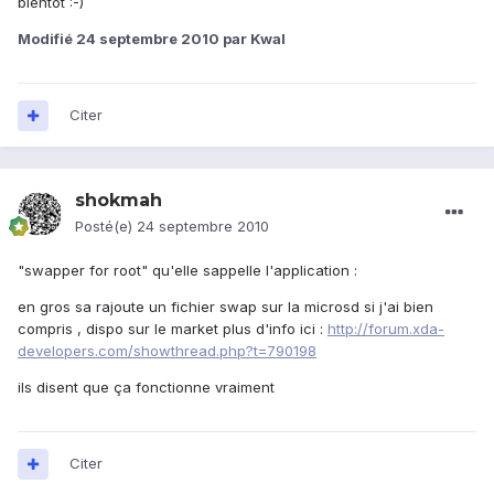
bientot :-)
Modifié
24 septembre 2010
par Kwal
Citer
shokmah
Posté(e)
24 septembre 2010
"swapper for root" qu'elle sappelle l'application :
en gros sa rajoute un fichier swap sur la microsd si j'ai bien
compris , dispo sur le market plus d'info ici :
http://forum.xda-
developers.com/showthread.php?t=790198
ils disent que ça fonctionne vraiment
Citer