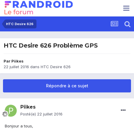
HTC Desire 626
HTC Desire 626 Problème GPS
Par
Piikes
22 juillet 2016
dans
HTC Desire 626
Répondre à ce sujet
Piikes
Posté(e)
22 juillet 2016
Bonjour a tous,