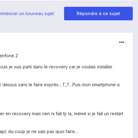
mmencer un nouveau sujet
Répondre à ce sujet
zenfone 2.
s je suis parti dans le recovery car je voulais installer
der dessus sans le faire exprès....T_T...Puis mon smartphone a
er en recovery mais rien ni fait tjr la, mémé si je fait un restart
p) du-coup je ne sais pas quoi faire....