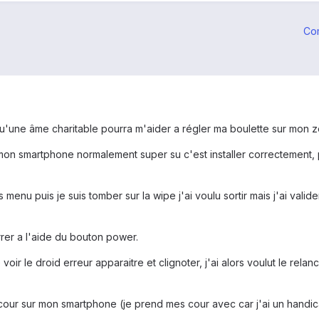
Co
qu'une âme charitable pourra m'aider a régler ma boulette sur mon 
mon smartphone normalement super su c'est installer correctement, pui
s menu puis je suis tomber sur la wipe j'ai voulu sortir mais j'ai vali
rer a l'aide du bouton power.
 voir le droid erreur apparaitre et clignoter, j'ai alors voulut le relanc
 cour sur mon smartphone (je prend mes cour avec car j'ai un handica