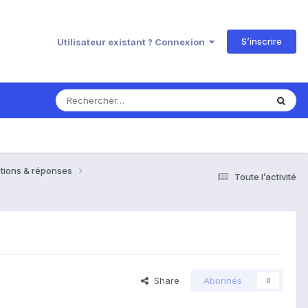
S’inscrire
Utilisateur existant ? Connexion
tions & réponses
Toute l’activité
Share
Abonnés
0