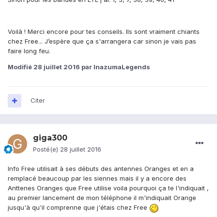
Voilà ! Merci encore pour tes conseils. Ils sont vraiment chiants
chez Free... J’espère que ça s'arrangera car sinon je vais pas
faire long feu.
Modifié
28 juillet 2016
par InazumaLegends
Citer
giga300
Posté(e)
28 juillet 2016
Info Free utilisait à ses débuts des antennes Oranges et en a
remplacé beaucoup par les siennes mais il y a encore des
Anttenes Oranges que Free utilise voila pourquoi ça te l'indiquait ,
au premier lancement de mon téléphone il m'indiquait Orange
jusqu'à qu'il comprenne que j'étais chez Free