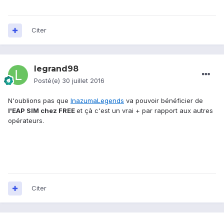
Citer
legrand98
Posté(e)
30 juillet 2016
N'oublions pas que
InazumaLegends
va pouvoir bénéficier de
l'EAP SIM chez FREE
et çà c'est un vrai + par rapport aux autres
opérateurs.
Citer