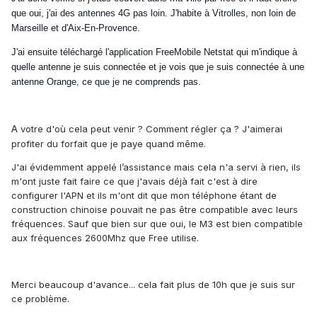
que oui, j'ai des antennes 4G pas loin. J'habite à Vitrolles, non loin de
Marseille et d'Aix-En-Provence.
J'ai ensuite téléchargé l'application FreeMobile Netstat qui m'indique à
quelle antenne je suis connectée et je vois que je suis connectée à une
antenne Orange, ce que je ne comprends pas.
votre d'où cela peut venir ? Comment régler ça ? J'aimerai
A
profiter du forfait que je paye quand même.
J'ai évidemment appelé l’assistance mais cela n'a servi à rien, ils
m'ont juste fait faire ce que j'avais déjà fait c'est à dire
configurer l'APN et ils m'ont dit que mon téléphone étant de
construction chinoise pouvait ne pas être compatible avec leurs
fréquences. Sauf que bien sur que oui, le M3 est bien compatible
aux fréquences 2600Mhz que Free utilise.
Merci beaucoup d'avance... cela fait plus de 10h que je suis sur
ce problème.