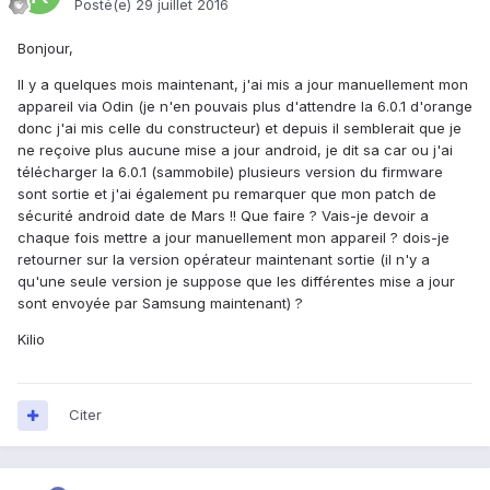
Posté(e)
29 juillet 2016
Bonjour,
Il y a quelques mois maintenant, j'ai mis a jour manuellement mon
appareil via Odin (je n'en pouvais plus d'attendre la 6.0.1 d'orange
donc j'ai mis celle du constructeur) et depuis il semblerait que je
ne reçoive plus aucune mise a jour android, je dit sa car ou j'ai
télécharger la 6.0.1 (sammobile) plusieurs version du firmware
sont sortie et j'ai également pu remarquer que mon patch de
sécurité android date de Mars !! Que faire ? Vais-je devoir a
chaque fois mettre a jour manuellement mon appareil ? dois-je
retourner sur la version opérateur maintenant sortie (il n'y a
qu'une seule version je suppose que les différentes mise a jour
sont envoyée par Samsung maintenant) ?
Kilio
Citer