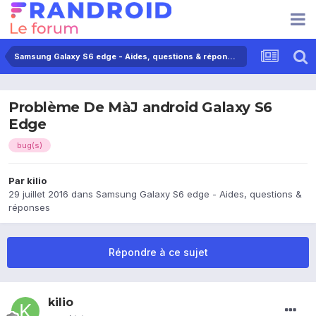
Samsung Galaxy S6 edge - Aides, questions & réponses
Problème De MàJ android Galaxy S6
Edge
bug(s)
Par
kilio
29 juillet 2016
dans
Samsung Galaxy S6 edge - Aides, questions &
réponses
Répondre à ce sujet
kilio