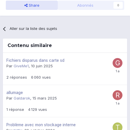
Share
Abonnés
0
Aller sur la liste des sujets
Contenu similaire
Fichiers disparus dans carte sd
Par
GiveMe1
,
10 juin 2025
2
réponses
6 060
vues
allumage
Par
Galdarok
,
15 mars 2025
1
réponse
4 129
vues
Problème avec mon stockage interne