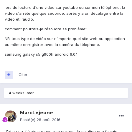
lors de lecture d'une vidéo sur youtube ou sur mon téléphone, la
vidéo s'arrête quelque seconde, après y a un décalage entre la
vidéo et l'audio.
comment pourrais-je résoudre se problème?
NB: tous type de vidéo sur n'importe quel site web ou application
ou même enregistrer avec la caméra du téléphone.
samsung galaxy s5 g900h android 6.0.1
Citer
4 weeks later...
MarcLejeune
Posté(e)
28 août 2016
J'ai eu ça, j'étais sur une rom custom, la solution que j'avais