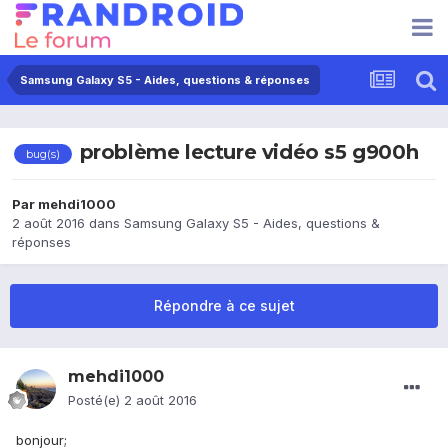
Samsung Galaxy S5 - Aides, questions & réponses
problème lecture vidéo s5 g900h
bug(s)
Par
mehdi1000
2 août 2016
dans
Samsung Galaxy S5 - Aides, questions &
réponses
Répondre à ce sujet
mehdi1000
Posté(e)
2 août 2016
bonjour;